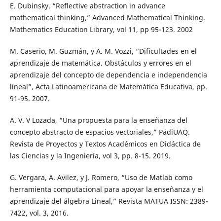
E. Dubinsky. “Reflective abstraction in advance
mathematical thinking,” Advanced Mathematical Thinking.
Mathematics Education Library, vol 11, pp 95-123. 2002
M. Caserio, M. Guzmán, y A. M. Vozzi, “Dificultades en el
aprendizaje de matemática. Obstáculos y errores en el
aprendizaje del concepto de dependencia e independencia
lineal”, Acta Latinoamericana de Matemática Educativa, pp.
91-95. 2007.
A. V. V Lozada, “Una propuesta para la enseñanza del
concepto abstracto de espacios vectoriales,” PädiUAQ.
Revista de Proyectos y Textos Académicos en Didáctica de
las Ciencias y la Ingeniería, vol 3, pp. 8-15. 2019.
G. Vergara, A. Avilez, y J. Romero, “Uso de Matlab como
herramienta computacional para apoyar la enseñanza y el
aprendizaje del álgebra Lineal,” Revista MATUA ISSN: 2389-
7422, vol. 3, 2016.