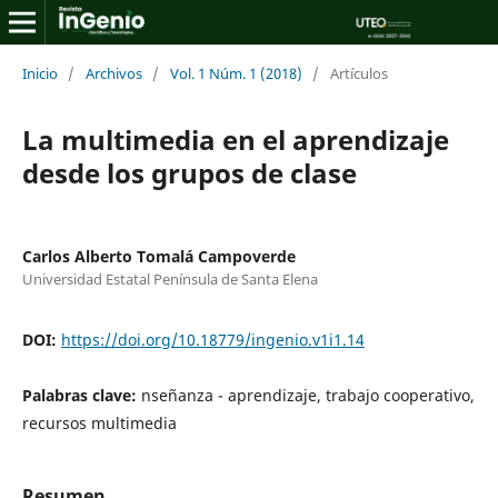
Inicio
/
Archivos
/
Vol. 1 Núm. 1 (2018)
/
Artículos
La multimedia en el aprendizaje
desde los grupos de clase
Carlos Alberto Tomalá Campoverde
Universidad Estatal Península de Santa Elena
DOI:
https://doi.org/10.18779/ingenio.v1i1.14
Palabras clave:
nseñanza - aprendizaje, trabajo cooperativo,
recursos multimedia
Resumen