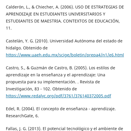
Calderón, L., & Chiecher, A. (2006). USO DE ESTRATEGIAS DE
APRENDIZAJE EN ESTUDIANTES UNIVERSITARIOS Y
ESTUDIANTES DE MAESTRIA. CONTEXTOS DE EDUCACIÓN,
11.
Castelán, Y. G. (2010). Universidad Autónoma del estado de
hidalgo. Obtenido de
https://www.uaeh.edu.mx/scige/boletin/prepa4/n1/e6.html
Castro, S., & Guzmán de Castro, B. (2005). Los estilos de
aprendizaje en la enseñanza y el aprendizaje: Una
propuesta para su implementación. . Revista de
Investigación, 83 - 102. Obtenido de
https://www.redalyc.org/pdf/3761/376140372005.pdf
Edel, R. (2004). El concepto de enseñanza - aprendizaje.
ResearchGate, 6.
Fallas, J. G. (2013). El potencial tecnológico y el ambiente de