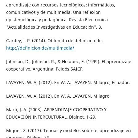
aprendizaje con recursos tecnológicos: informáticos,
comunicativos y de multimedia. Una reflexión
epistemológica y pedagógica. Revista Electrónica
"Actualidades Investigativas en Educación", 3.
Gardey, J. P. (2014). Obtenido de definicion.de:
http://definicion.de/multimedia/
Johnson, D., Johnson, R., & Holubec, E. (1999). El aprendizaje
cooperativo. Argentina: Paidós SAICF.
LAVAYEN, W. A. (2012). En W. A. LAVAYEN. Milagro, Ecuador.
LAVAYEN, W. A. (2012). En W. A. LAVAYEN. Milagro.
Martí, J. A. (2003). APRENDIZAJE COOPERATIVO Y
EDUCACIÓN INTERCULTURAL. Dialnet, 1-29.
Miguel, Z. (2017). Teorías y modelos sobre el aprendizaje en
entornos. Dialnet, 49.