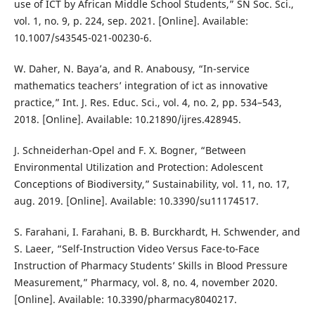
use of ICT by African Middle School Students,” SN Soc. Sci.,
vol. 1, no. 9, p. 224, sep. 2021. [Online]. Available:
10.1007/s43545-021-00230-6.
W. Daher, N. Baya’a, and R. Anabousy, “In-service
mathematics teachers’ integration of ict as innovative
practice,” Int. J. Res. Educ. Sci., vol. 4, no. 2, pp. 534–543,
2018. [Online]. Available: 10.21890/ijres.428945.
J. Schneiderhan-Opel and F. X. Bogner, “Between
Environmental Utilization and Protection: Adolescent
Conceptions of Biodiversity,” Sustainability, vol. 11, no. 17,
aug. 2019. [Online]. Available: 10.3390/su11174517.
S. Farahani, I. Farahani, B. B. Burckhardt, H. Schwender, and
S. Laeer, “Self-Instruction Video Versus Face-to-Face
Instruction of Pharmacy Students’ Skills in Blood Pressure
Measurement,” Pharmacy, vol. 8, no. 4, november 2020.
[Online]. Available: 10.3390/pharmacy8040217.