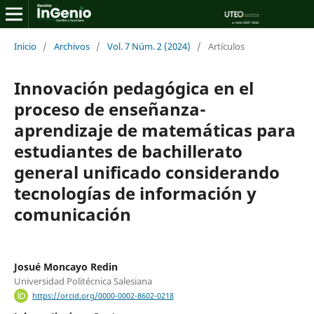
Inicio
/
Archivos
/
Vol. 7 Núm. 2 (2024)
/
Artículos
Innovación pedagógica en el
proceso de enseñanza-
aprendizaje de matemáticas para
estudiantes de bachillerato
general unificado considerando
tecnologías de información y
comunicación
Josué Moncayo Redin
Universidad Politécnica Salesiana
https://orcid.org/0000-0002-8602-0218