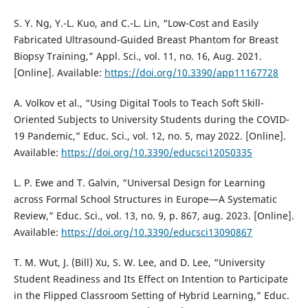
S. Y. Ng, Y.-L. Kuo, and C.-L. Lin, “Low-Cost and Easily
Fabricated Ultrasound-Guided Breast Phantom for Breast
Biopsy Training,” Appl. Sci., vol. 11, no. 16, Aug. 2021.
[Online]. Available:
https://doi.org/10.3390/app11167728
A. Volkov et al., “Using Digital Tools to Teach Soft Skill-
Oriented Subjects to University Students during the COVID-
19 Pandemic,” Educ. Sci., vol. 12, no. 5, may 2022. [Online].
Available:
https://doi.org/10.3390/educsci12050335
L. P. Ewe and T. Galvin, “Universal Design for Learning
across Formal School Structures in Europe—A Systematic
Review,” Educ. Sci., vol. 13, no. 9, p. 867, aug. 2023. [Online].
Available:
https://doi.org/10.3390/educsci13090867
T. M. Wut, J. (Bill) Xu, S. W. Lee, and D. Lee, “University
Student Readiness and Its Effect on Intention to Participate
in the Flipped Classroom Setting of Hybrid Learning,” Educ.