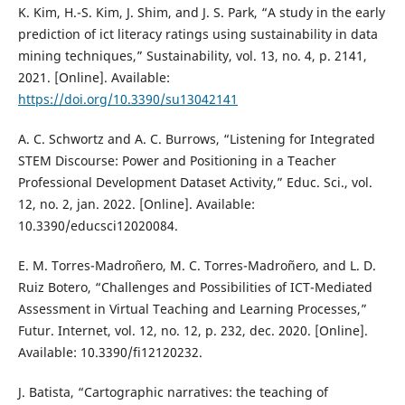
K. Kim, H.-S. Kim, J. Shim, and J. S. Park, “A study in the early
prediction of ict literacy ratings using sustainability in data
mining techniques,” Sustainability, vol. 13, no. 4, p. 2141,
2021. [Online]. Available:
https://doi.org/10.3390/su13042141
A. C. Schwortz and A. C. Burrows, “Listening for Integrated
STEM Discourse: Power and Positioning in a Teacher
Professional Development Dataset Activity,” Educ. Sci., vol.
12, no. 2, jan. 2022. [Online]. Available:
10.3390/educsci12020084.
E. M. Torres-Madroñero, M. C. Torres-Madroñero, and L. D.
Ruiz Botero, “Challenges and Possibilities of ICT-Mediated
Assessment in Virtual Teaching and Learning Processes,”
Futur. Internet, vol. 12, no. 12, p. 232, dec. 2020. [Online].
Available: 10.3390/fi12120232.
J. Batista, “Cartographic narratives: the teaching of