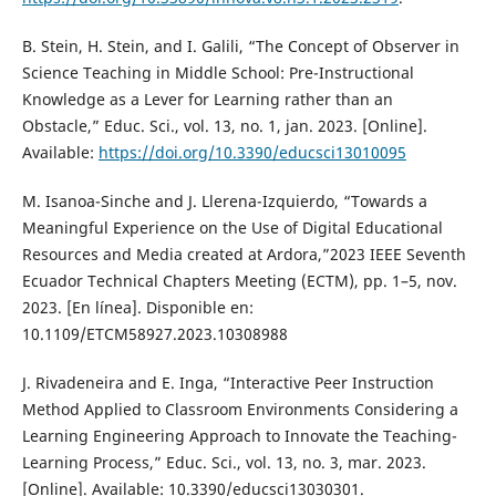
B. Stein, H. Stein, and I. Galili, “The Concept of Observer in
Science Teaching in Middle School: Pre-Instructional
Knowledge as a Lever for Learning rather than an
Obstacle,” Educ. Sci., vol. 13, no. 1, jan. 2023. [Online].
Available:
https://doi.org/10.3390/educsci13010095
M. Isanoa-Sinche and J. Llerena-Izquierdo, “Towards a
Meaningful Experience on the Use of Digital Educational
Resources and Media created at Ardora,”2023 IEEE Seventh
Ecuador Technical Chapters Meeting (ECTM), pp. 1–5, nov.
2023. [En línea]. Disponible en:
10.1109/ETCM58927.2023.10308988
J. Rivadeneira and E. Inga, “Interactive Peer Instruction
Method Applied to Classroom Environments Considering a
Learning Engineering Approach to Innovate the Teaching-
Learning Process,” Educ. Sci., vol. 13, no. 3, mar. 2023.
[Online]. Available: 10.3390/educsci13030301.