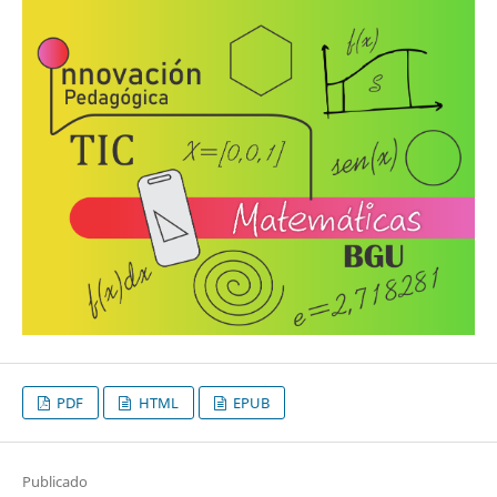
PDF
HTML
EPUB
Publicado