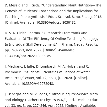
D. Messig and J. Groß, “Understanding Plant Nutrition—The
Genesis of Students’ Conceptions and the Implications for
Teaching Photosynthesis,” Educ. Sci., vol. 8, no. 3, aug. 2018.
[Online]. Available: 10.3390/educsci8030132
D. S. K. Girish Sharma, “A Research Framework And
Evaluation Of The Efficiency Of Online Teaching Pedagogy
In Individual Skill Development,” J. Pharm. Negat. Results,
pp. 743–753, nov. 2022. [Online]. Available:
10.47750/pnr.2022.13.S09.85
J. Medrano, J. Jaffe, D. Lombardi, M. A. Holzer, and C.
Roemmele, “Students’ Scientific Evaluations of Water
Resources,” Water, vol. 12, no. 7, jul. 2020. [Online].
Available: 10.3390/w12072048.
J. Benegas and M. Villegas, “Introducing Pre-Service Math
and Biology Teachers to Physics PCK,” J. Sci. Teacher Educ.,
vol. 33, no. 3, pp. 227–246, Apr. 2022. [Online]. Available: