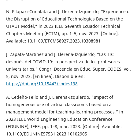
N. Pilapaxi-Cunalata and J. Llerena-Izquierdo, “Experience of
the Disruption of Educational Technologies Based on the
UTAUT Model,” in 2023 IEEE Seventh Ecuador Technical
Chapters Meeting (ECTM), pp. 1–5, nov. 2023. [Online].
Available: 10.1109/ETCM58927.2023.10308981
J. Zapata-Martínez and J. Llerena-Izquierdo, “Las TIC
después del COVID-19: la perspectiva de los profesores
universitarios,” Congr. Docencia en Educ. Super. CODES, vol.
5, nov. 2023. [En línea]. Disponible en:
https://doi.org/10.15443/codes198
A. Cedeño-Tello and J. Llerena-Izquierdo, “Impact of
homogeneous use of virtual classrooms based on a
management model for teaching-learning processes,” in
2023 IEEE World Engineering Education Conference
(EDUNINE), IEEE, pp. 1–8, mar. 2023. [Online]. Available:
10.1109/EDUNINE57531.2023.10102905