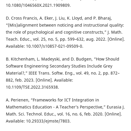
10.1080/1046560X.2021.1909809.
D. Cross Francis, A. Eker, J. Liu, K. Lloyd, and P. Bharaj,
“(Mis)alignment between noticing and instructional quality:
the role of psychological and cognitive constructs,” J. Math.
Teach. Educ., vol. 25, no. 5, pp. 599–632, aug. 2022. [Online].
Available: 10.1007/s10857-021-09509-0.
B. Kitchenham, L. Madeyski, and D. Budgen, “How Should
Software Engineering Secondary Studies Include Grey
Material?,” IEEE Trans. Softw. Eng., vol. 49, no. 2, pp. 872–
882, feb. 2023. [Online]. Available:
10.1109/TSE.2022.3165938.
A. Perienen, “Frameworks for ICT Integration in
Mathematics Education - A Teacher’s Perspective,” Eurasia J.
Math. Sci. Technol. Educ., vol. 16, no. 6, feb. 2020. [Online].
Available: 10.29333/ejmste/7803.