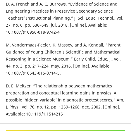
D. A. French and A. C. Burrows, “Evidence of Science and
Engineering Practices in Preservice Secondary Science
Teachers’ Instructional Planning,” J. Sci. Educ. Technol., vol.
27, no. 6, pp. 536–549, jul. 2018. [Online]. Available:
10.1007/s10956-018-9742-4
M. Vandermaas-Peeler, K. Massey, and A. Kendall, “Parent
Guidance of Young Children’s Scientific and Mathematical
Reasoning in a Science Museum,” Early Child. Educ. J., vol.
44, no. 3, pp. 217–224, may. 2016. [Online]. Available:
10.1007/s10643-015-0714-5.
D. E. Meltzer, “The relationship between mathematics
preparation and conceptual learning gains in physics: A
possible ‘hidden variable’ in diagnostic pretest scores,” Am.
J. Phys., vol. 70, no. 12, pp. 1259–1268, dec. 2002. [Online].
Available: 10.1119/1.1514215