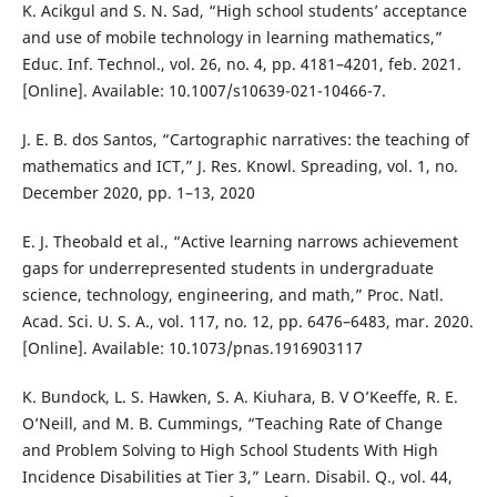
K. Acikgul and S. N. Sad, “High school students’ acceptance
and use of mobile technology in learning mathematics,”
Educ. Inf. Technol., vol. 26, no. 4, pp. 4181–4201, feb. 2021.
[Online]. Available: 10.1007/s10639-021-10466-7.
J. E. B. dos Santos, “Cartographic narratives: the teaching of
mathematics and ICT,” J. Res. Knowl. Spreading, vol. 1, no.
December 2020, pp. 1–13, 2020
E. J. Theobald et al., “Active learning narrows achievement
gaps for underrepresented students in undergraduate
science, technology, engineering, and math,” Proc. Natl.
Acad. Sci. U. S. A., vol. 117, no. 12, pp. 6476–6483, mar. 2020.
[Online]. Available: 10.1073/pnas.1916903117
K. Bundock, L. S. Hawken, S. A. Kiuhara, B. V O’Keeffe, R. E.
O’Neill, and M. B. Cummings, “Teaching Rate of Change
and Problem Solving to High School Students With High
Incidence Disabilities at Tier 3,” Learn. Disabil. Q., vol. 44,