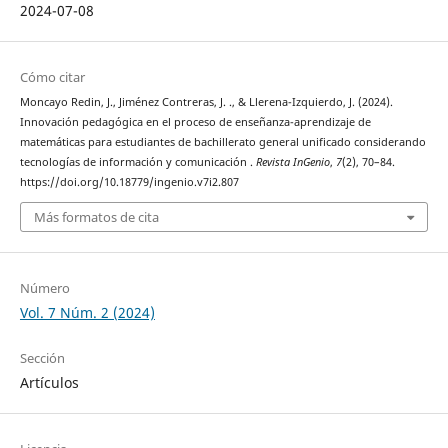
2024-07-08
Cómo citar
Moncayo Redin, J., Jiménez Contreras, J. ., & Llerena-Izquierdo, J. (2024).
Innovación pedagógica en el proceso de enseñanza-aprendizaje de
matemáticas para estudiantes de bachillerato general unificado considerando
tecnologías de información y comunicación .
Revista InGenio
,
7
(2), 70–84.
https://doi.org/10.18779/ingenio.v7i2.807
Más formatos de cita
Número
Vol. 7 Núm. 2 (2024)
Sección
Artículos