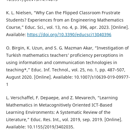
K. L. Nielsen, “Why Can the Flipped Classroom Frustrate
Students? Experiences from an Engineering Mathematics
Course,” Educ. Sci., vol. 13, no. 4, p. 396, apr. 2023. [Online].
Available:
https://doi.org/10.3390/educsci13040396
O. Birgin, K. Uzun, and S. G. Mazman Akar, “Investigation of
Turkish mathematics teachers’ proficiency perceptions in
using information and communication technologies in
teaching*,” Educ. Inf. Technol., vol. 25, no. 1, pp. 487–507,
August 2020. [Online]. Available: 10.1007/s10639-019-09977-
1
L. Verschaffel, F. Depaepe, and Z. Mevarech, “Learning
Mathematics in Metacognitively Oriented ICT-Based
Learning Environments: A Systematic Review of the
Literature,” Educ. Res. Int., vol. 2019, sep. 2019. [Online].
Available: 10.1155/2019/3402035.