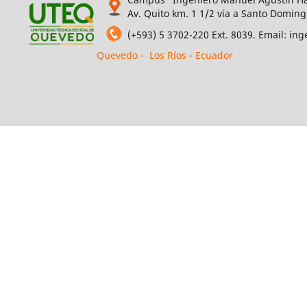
Av. Quito km. 1 1/2 vía a Santo Doming
(+593) 5 3702-220 Ext. 8039. Email: i
Quevedo - Los Ríos - Ecuador