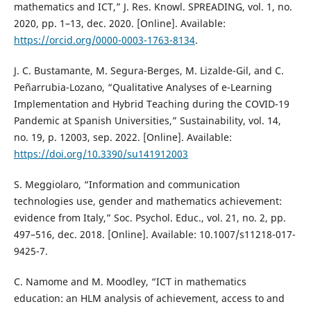
mathematics and ICT,” J. Res. Knowl. SPREADING, vol. 1, no.
2020, pp. 1–13, dec. 2020. [Online]. Available:
https://orcid.org/0000-0003-1763-8134
.
J. C. Bustamante, M. Segura-Berges, M. Lizalde-Gil, and C.
Peñarrubia-Lozano, “Qualitative Analyses of e-Learning
Implementation and Hybrid Teaching during the COVID-19
Pandemic at Spanish Universities,” Sustainability, vol. 14,
no. 19, p. 12003, sep. 2022. [Online]. Available:
https://doi.org/10.3390/su141912003
S. Meggiolaro, “Information and communication
technologies use, gender and mathematics achievement:
evidence from Italy,” Soc. Psychol. Educ., vol. 21, no. 2, pp.
497–516, dec. 2018. [Online]. Available: 10.1007/s11218-017-
9425-7.
C. Namome and M. Moodley, “ICT in mathematics
education: an HLM analysis of achievement, access to and