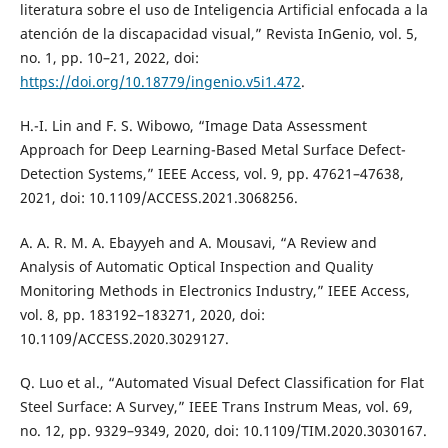
literatura sobre el uso de Inteligencia Artificial enfocada a la
atención de la discapacidad visual,” Revista InGenio, vol. 5,
no. 1, pp. 10–21, 2022, doi:
https://doi.org/10.18779/ingenio.v5i1.472
.
H.-I. Lin and F. S. Wibowo, “Image Data Assessment
Approach for Deep Learning-Based Metal Surface Defect-
Detection Systems,” IEEE Access, vol. 9, pp. 47621–47638,
2021, doi: 10.1109/ACCESS.2021.3068256.
A. A. R. M. A. Ebayyeh and A. Mousavi, “A Review and
Analysis of Automatic Optical Inspection and Quality
Monitoring Methods in Electronics Industry,” IEEE Access,
vol. 8, pp. 183192–183271, 2020, doi:
10.1109/ACCESS.2020.3029127.
Q. Luo et al., “Automated Visual Defect Classification for Flat
Steel Surface: A Survey,” IEEE Trans Instrum Meas, vol. 69,
no. 12, pp. 9329–9349, 2020, doi: 10.1109/TIM.2020.3030167.