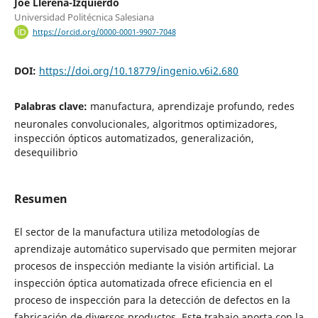
Joe Llerena-Izquierdo
Universidad Politécnica Salesiana
https://orcid.org/0000-0001-9907-7048
DOI:
https://doi.org/10.18779/ingenio.v6i2.680
Palabras clave:
manufactura, aprendizaje profundo, redes
neuronales convolucionales, algoritmos optimizadores,
inspección ópticos automatizados, generalización,
desequilibrio
Resumen
El sector de la manufactura utiliza metodologías de
aprendizaje automático supervisado que permiten mejorar
procesos de inspección mediante la visión artificial. La
inspección óptica automatizada ofrece eficiencia en el
proceso de inspección para la detección de defectos en la
fabricación de diversos productos. Este trabajo aporta con la