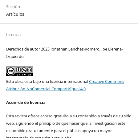
Sección
Artículos
Licencia
Derechos de autor 2023 Jonathan Sanchez-Romero, Joe Llerena-
Izquierdo
Esta obra está bajo una licencia internacional
Creative Commons
Atribución-NoComercial-CompartirIgual 4.0
.
Acuerdo de licencia
Esta revista ofrece acceso gratuito a su contenido a través de su sitio
web, siguiendo el principio de que hacer que la investigación esté
disponible gratuitamente para el público apoya un mayor
intercambio de conocimiento global.