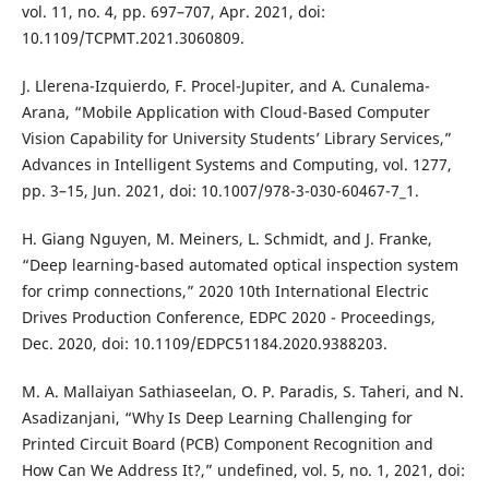
vol. 11, no. 4, pp. 697–707, Apr. 2021, doi:
10.1109/TCPMT.2021.3060809.
J. Llerena-Izquierdo, F. Procel-Jupiter, and A. Cunalema-
Arana, “Mobile Application with Cloud-Based Computer
Vision Capability for University Students’ Library Services,”
Advances in Intelligent Systems and Computing, vol. 1277,
pp. 3–15, Jun. 2021, doi: 10.1007/978-3-030-60467-7_1.
H. Giang Nguyen, M. Meiners, L. Schmidt, and J. Franke,
“Deep learning-based automated optical inspection system
for crimp connections,” 2020 10th International Electric
Drives Production Conference, EDPC 2020 - Proceedings,
Dec. 2020, doi: 10.1109/EDPC51184.2020.9388203.
M. A. Mallaiyan Sathiaseelan, O. P. Paradis, S. Taheri, and N.
Asadizanjani, “Why Is Deep Learning Challenging for
Printed Circuit Board (PCB) Component Recognition and
How Can We Address It?,” undefined, vol. 5, no. 1, 2021, doi: