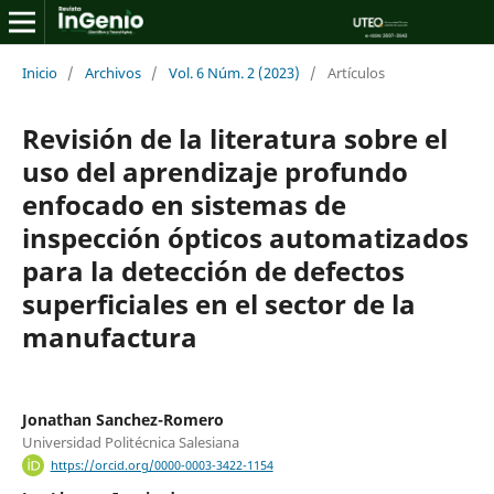
Inicio
/
Archivos
/
Vol. 6 Núm. 2 (2023)
/
Artículos
Revisión de la literatura sobre el
uso del aprendizaje profundo
enfocado en sistemas de
inspección ópticos automatizados
para la detección de defectos
superficiales en el sector de la
manufactura
Jonathan Sanchez-Romero
Universidad Politécnica Salesiana
https://orcid.org/0000-0003-3422-1154