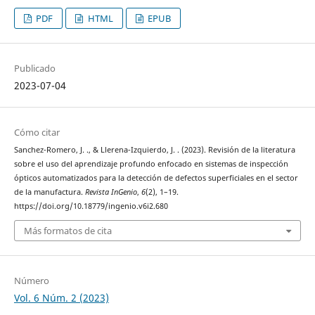
PDF
HTML
EPUB
Publicado
2023-07-04
Cómo citar
Sanchez-Romero, J. ., & Llerena-Izquierdo, J. . (2023). Revisión de la literatura
sobre el uso del aprendizaje profundo enfocado en sistemas de inspección
ópticos automatizados para la detección de defectos superficiales en el sector
de la manufactura.
Revista InGenio
,
6
(2), 1–19.
https://doi.org/10.18779/ingenio.v6i2.680
Más formatos de cita
Número
Vol. 6 Núm. 2 (2023)