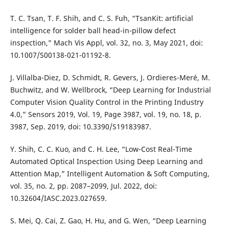
T. C. Tsan, T. F. Shih, and C. S. Fuh, “TsanKit: artificial
intelligence for solder ball head-in-pillow defect
inspection,” Mach Vis Appl, vol. 32, no. 3, May 2021, doi:
10.1007/S00138-021-01192-8.
J. Villalba-Diez, D. Schmidt, R. Gevers, J. Ordieres-Meré, M.
Buchwitz, and W. Wellbrock, “Deep Learning for Industrial
Computer Vision Quality Control in the Printing Industry
4.0,” Sensors 2019, Vol. 19, Page 3987, vol. 19, no. 18, p.
3987, Sep. 2019, doi: 10.3390/S19183987.
Y. Shih, C. C. Kuo, and C. H. Lee, “Low-Cost Real-Time
Automated Optical Inspection Using Deep Learning and
Attention Map,” Intelligent Automation & Soft Computing,
vol. 35, no. 2, pp. 2087–2099, Jul. 2022, doi:
10.32604/IASC.2023.027659.
S. Mei, Q. Cai, Z. Gao, H. Hu, and G. Wen, “Deep Learning