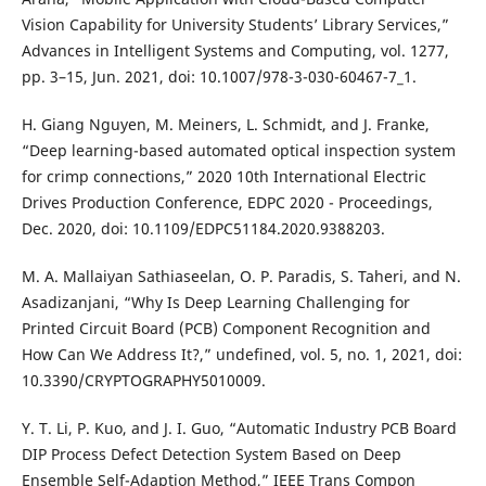
Vision Capability for University Students’ Library Services,”
Advances in Intelligent Systems and Computing, vol. 1277,
pp. 3–15, Jun. 2021, doi: 10.1007/978-3-030-60467-7_1.
H. Giang Nguyen, M. Meiners, L. Schmidt, and J. Franke,
“Deep learning-based automated optical inspection system
for crimp connections,” 2020 10th International Electric
Drives Production Conference, EDPC 2020 - Proceedings,
Dec. 2020, doi: 10.1109/EDPC51184.2020.9388203.
M. A. Mallaiyan Sathiaseelan, O. P. Paradis, S. Taheri, and N.
Asadizanjani, “Why Is Deep Learning Challenging for
Printed Circuit Board (PCB) Component Recognition and
How Can We Address It?,” undefined, vol. 5, no. 1, 2021, doi:
10.3390/CRYPTOGRAPHY5010009.
Y. T. Li, P. Kuo, and J. I. Guo, “Automatic Industry PCB Board
DIP Process Defect Detection System Based on Deep
Ensemble Self-Adaption Method,” IEEE Trans Compon