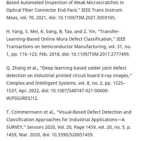
Based Automated Inspection of Weak Microscratches in
Optical Fiber Connector End-Face,” IEEE Trans Instrum
Meas, vol. 70, 2021, doi: 10.1109/TIM.2021.3059105.
H. Yang, S. Mei, K. Song, B. Tao, and Z. Yin, “Transfer-
Learning-Based Online Mura Defect Classification,” IEEE
Transactions on Semiconductor Manufacturing, vol. 31, no.
1, pp. 116–123, Feb. 2018, doi: 10.1109/TSM.2017.2777499.
Q. Zhang et al., “Deep learning based solder joint defect
detection on industrial printed circuit board X-ray images,”
Complex and Intelligent Systems, vol. 8, no. 2, pp. 1525–
1537, Apr. 2022, doi: 10.1007/S40747-021-00600-
W/FIGURES/12.
T. Czimmermann et al., “Visual-Based Defect Detection and
Classification Approaches for Industrial Applications—A
SURVEY,” Sensors 2020, Vol. 20, Page 1459, vol. 20, no. 5, p.
1459, Mar. 2020, doi: 10.3390/S20051459.