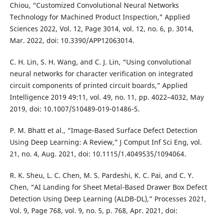
Chiou, “Customized Convolutional Neural Networks
Technology for Machined Product Inspection,” Applied
Sciences 2022, Vol. 12, Page 3014, vol. 12, no. 6, p. 3014,
Mar. 2022, doi: 10.3390/APP12063014.
C. H. Lin, S. H. Wang, and C. J. Lin, “Using convolutional
neural networks for character verification on integrated
circuit components of printed circuit boards,” Applied
Intelligence 2019 49:11, vol. 49, no. 11, pp. 4022–4032, May
2019, doi: 10.1007/S10489-019-01486-5.
P. M. Bhatt et al., “Image-Based Surface Defect Detection
Using Deep Learning: A Review,” J Comput Inf Sci Eng, vol.
21, no. 4, Aug. 2021, doi: 10.1115/1.4049535/1094064.
R. K. Sheu, L. C. Chen, M. S. Pardeshi, K. C. Pai, and C. Y.
Chen, “AI Landing for Sheet Metal-Based Drawer Box Defect
Detection Using Deep Learning (ALDB-DL),” Processes 2021,
Vol. 9, Page 768, vol. 9, no. 5, p. 768, Apr. 2021, doi: