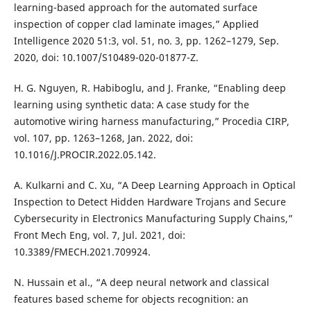
learning-based approach for the automated surface
inspection of copper clad laminate images,” Applied
Intelligence 2020 51:3, vol. 51, no. 3, pp. 1262–1279, Sep.
2020, doi: 10.1007/S10489-020-01877-Z.
H. G. Nguyen, R. Habiboglu, and J. Franke, “Enabling deep
learning using synthetic data: A case study for the
automotive wiring harness manufacturing,” Procedia CIRP,
vol. 107, pp. 1263–1268, Jan. 2022, doi:
10.1016/J.PROCIR.2022.05.142.
A. Kulkarni and C. Xu, “A Deep Learning Approach in Optical
Inspection to Detect Hidden Hardware Trojans and Secure
Cybersecurity in Electronics Manufacturing Supply Chains,”
Front Mech Eng, vol. 7, Jul. 2021, doi:
10.3389/FMECH.2021.709924.
N. Hussain et al., “A deep neural network and classical
features based scheme for objects recognition: an