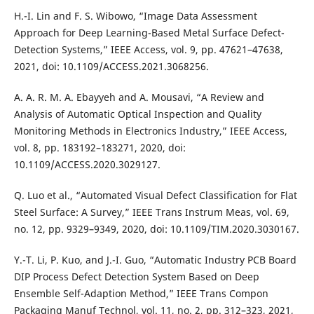
H.-I. Lin and F. S. Wibowo, “Image Data Assessment
Approach for Deep Learning-Based Metal Surface Defect-
Detection Systems,” IEEE Access, vol. 9, pp. 47621–47638,
2021, doi: 10.1109/ACCESS.2021.3068256.
A. A. R. M. A. Ebayyeh and A. Mousavi, “A Review and
Analysis of Automatic Optical Inspection and Quality
Monitoring Methods in Electronics Industry,” IEEE Access,
vol. 8, pp. 183192–183271, 2020, doi:
10.1109/ACCESS.2020.3029127.
Q. Luo et al., “Automated Visual Defect Classification for Flat
Steel Surface: A Survey,” IEEE Trans Instrum Meas, vol. 69,
no. 12, pp. 9329–9349, 2020, doi: 10.1109/TIM.2020.3030167.
Y.-T. Li, P. Kuo, and J.-I. Guo, “Automatic Industry PCB Board
DIP Process Defect Detection System Based on Deep
Ensemble Self-Adaption Method,” IEEE Trans Compon
Packaging Manuf Technol, vol. 11, no. 2, pp. 312–323, 2021,