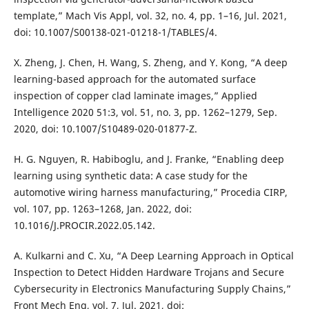
template,” Mach Vis Appl, vol. 32, no. 4, pp. 1–16, Jul. 2021,
doi: 10.1007/S00138-021-01218-1/TABLES/4.
X. Zheng, J. Chen, H. Wang, S. Zheng, and Y. Kong, “A deep
learning-based approach for the automated surface
inspection of copper clad laminate images,” Applied
Intelligence 2020 51:3, vol. 51, no. 3, pp. 1262–1279, Sep.
2020, doi: 10.1007/S10489-020-01877-Z.
H. G. Nguyen, R. Habiboglu, and J. Franke, “Enabling deep
learning using synthetic data: A case study for the
automotive wiring harness manufacturing,” Procedia CIRP,
vol. 107, pp. 1263–1268, Jan. 2022, doi:
10.1016/J.PROCIR.2022.05.142.
A. Kulkarni and C. Xu, “A Deep Learning Approach in Optical
Inspection to Detect Hidden Hardware Trojans and Secure
Cybersecurity in Electronics Manufacturing Supply Chains,”
Front Mech Eng, vol. 7, Jul. 2021, doi: