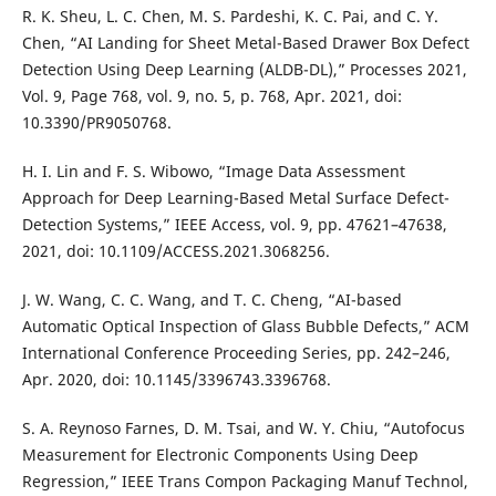
R. K. Sheu, L. C. Chen, M. S. Pardeshi, K. C. Pai, and C. Y.
Chen, “AI Landing for Sheet Metal-Based Drawer Box Defect
Detection Using Deep Learning (ALDB-DL),” Processes 2021,
Vol. 9, Page 768, vol. 9, no. 5, p. 768, Apr. 2021, doi:
10.3390/PR9050768.
H. I. Lin and F. S. Wibowo, “Image Data Assessment
Approach for Deep Learning-Based Metal Surface Defect-
Detection Systems,” IEEE Access, vol. 9, pp. 47621–47638,
2021, doi: 10.1109/ACCESS.2021.3068256.
J. W. Wang, C. C. Wang, and T. C. Cheng, “AI-based
Automatic Optical Inspection of Glass Bubble Defects,” ACM
International Conference Proceeding Series, pp. 242–246,
Apr. 2020, doi: 10.1145/3396743.3396768.
S. A. Reynoso Farnes, D. M. Tsai, and W. Y. Chiu, “Autofocus
Measurement for Electronic Components Using Deep
Regression,” IEEE Trans Compon Packaging Manuf Technol,