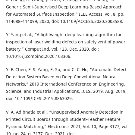
Generic Semi-Supervised Deep Learning-Based Approach
for Automated Surface Inspection,” IEEE Access, vol. 8, pp.
114088–114099, 2020, doi: 10.1109/ACCESS.2020.3003588.
Y. Yang et al., “A lightweight deep learning algorithm for
inspection of laser welding defects on safety vent of power
battery,” Comput Ind, vol. 123, Dec. 2020, doi:
10.1016/j.compind.2020.103306.
Y. F. Chen, F. S. Yang, E. Su, and C. C. Ho, “Automatic Defect
Detection System Based on Deep Convolutional Neural
Networks,” 2019 International Conference on Engineering,
Science, and Industrial Applications, ICESI 2019, Aug. 2019,
doi: 10.1109/ICESI.2019.8863029.
V. A. Adibhatla et al., “Unsupervised Anomaly Detection in
Printed Circuit Boards through Student–Teacher Feature
Pyramid Matching,” Electronics 2021, Vol. 10, Page 3177, vol.
10, no. 24, p. 3177, Dec. 2021, doi: