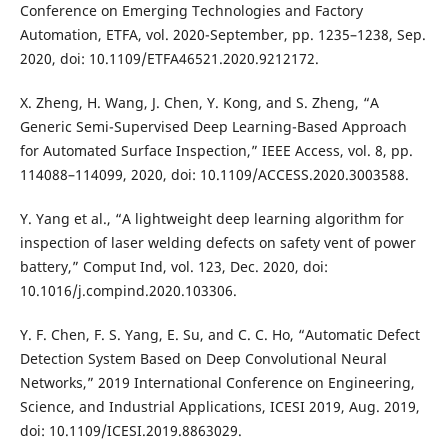
Conference on Emerging Technologies and Factory
Automation, ETFA, vol. 2020-September, pp. 1235–1238, Sep.
2020, doi: 10.1109/ETFA46521.2020.9212172.
X. Zheng, H. Wang, J. Chen, Y. Kong, and S. Zheng, “A
Generic Semi-Supervised Deep Learning-Based Approach
for Automated Surface Inspection,” IEEE Access, vol. 8, pp.
114088–114099, 2020, doi: 10.1109/ACCESS.2020.3003588.
Y. Yang et al., “A lightweight deep learning algorithm for
inspection of laser welding defects on safety vent of power
battery,” Comput Ind, vol. 123, Dec. 2020, doi:
10.1016/j.compind.2020.103306.
Y. F. Chen, F. S. Yang, E. Su, and C. C. Ho, “Automatic Defect
Detection System Based on Deep Convolutional Neural
Networks,” 2019 International Conference on Engineering,
Science, and Industrial Applications, ICESI 2019, Aug. 2019,
doi: 10.1109/ICESI.2019.8863029.