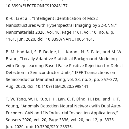
10.3390/ELECTRONICS10243177.
K.-C. Li et al., “Intelligent Identification of MoS2
Nanostructures with Hyperspectral Imaging by 3D-CNN,”
Nanomaterials 2020, Vol. 10, Page 1161, vol. 10, no. 6, p.
1161, Jun. 2020, doi: 10.3390/NANO10061161.
B. M. Haddad, S. F. Dodge, L. J. Karam, N. S. Patel, and M. W.
Braun, “Locally Adaptive Statistical Background Modeling
with Deep Learning-Based False Positive Rejection for Defect
Detection in Semiconductor Units,” IEEE Transactions on
Semiconductor Manufacturing, vol. 33, no. 3, pp. 357–372,
Aug. 2020, doi: 10.1109/TSM.2020.2998441.
T. W. Tang, W. H. Kuo, J. H. Lan, C. F. Ding, H. Hsu, and H. T.
Young, “Anomaly Detection Neural Network with Dual Auto-
Encoders GAN and Its Industrial Inspection Applications,”
Sensors 2020, Vol. 20, Page 3336, vol. 20, no. 12, p. 3336,
Jun. 2020, doi: 10.3390/S20123336.