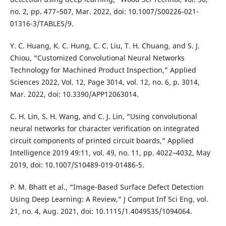
no. 2, pp. 477–507, Mar. 2022, doi: 10.1007/S00226-021-
01316-3/TABLES/9.
Y. C. Huang, K. C. Hung, C. C. Liu, T. H. Chuang, and S. J.
Chiou, “Customized Convolutional Neural Networks
Technology for Machined Product Inspection,” Applied
Sciences 2022, Vol. 12, Page 3014, vol. 12, no. 6, p. 3014,
Mar. 2022, doi: 10.3390/APP12063014.
C. H. Lin, S. H. Wang, and C. J. Lin, “Using convolutional
neural networks for character verification on integrated
circuit components of printed circuit boards,” Applied
Intelligence 2019 49:11, vol. 49, no. 11, pp. 4022–4032, May
2019, doi: 10.1007/S10489-019-01486-5.
P. M. Bhatt et al., “Image-Based Surface Defect Detection
Using Deep Learning: A Review,” J Comput Inf Sci Eng, vol.
21, no. 4, Aug. 2021, doi: 10.1115/1.4049535/1094064.