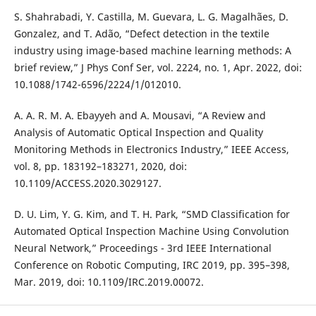
S. Shahrabadi, Y. Castilla, M. Guevara, L. G. Magalhães, D.
Gonzalez, and T. Adão, “Defect detection in the textile
industry using image-based machine learning methods: A
brief review,” J Phys Conf Ser, vol. 2224, no. 1, Apr. 2022, doi:
10.1088/1742-6596/2224/1/012010.
A. A. R. M. A. Ebayyeh and A. Mousavi, “A Review and
Analysis of Automatic Optical Inspection and Quality
Monitoring Methods in Electronics Industry,” IEEE Access,
vol. 8, pp. 183192–183271, 2020, doi:
10.1109/ACCESS.2020.3029127.
D. U. Lim, Y. G. Kim, and T. H. Park, “SMD Classification for
Automated Optical Inspection Machine Using Convolution
Neural Network,” Proceedings - 3rd IEEE International
Conference on Robotic Computing, IRC 2019, pp. 395–398,
Mar. 2019, doi: 10.1109/IRC.2019.00072.