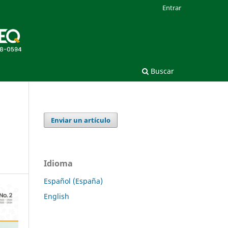
Entrar
Buscar
Enviar un artículo
Idioma
Español (España)
English