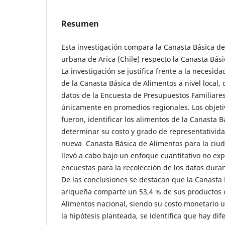
Resumen
Esta investigación compara la Canasta Básica de
urbana de Arica (Chile) respecto la Canasta Bás
La investigación se justifica frente a la necesid
de la Canasta Básica de Alimentos a nivel local, 
datos de la Encuesta de Presupuestos Familiares
únicamente en promedios regionales. Los objetiv
fueron, identificar los alimentos de la Canasta 
determinar su costo y grado de representativid
nueva Canasta Básica de Alimentos para la ciuda
llevó a cabo bajo un enfoque cuantitativo no exp
encuestas para la recolección de los datos duran
De las conclusiones se destacan que la Canasta
ariqueña comparte un 53,4 % de sus productos c
Alimentos nacional, siendo su costo monetario 
la hipótesis planteada, se identifica que hay dife