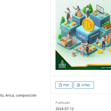
PDF
HTML
to, Arica, composición
Publicado
2024-07-12