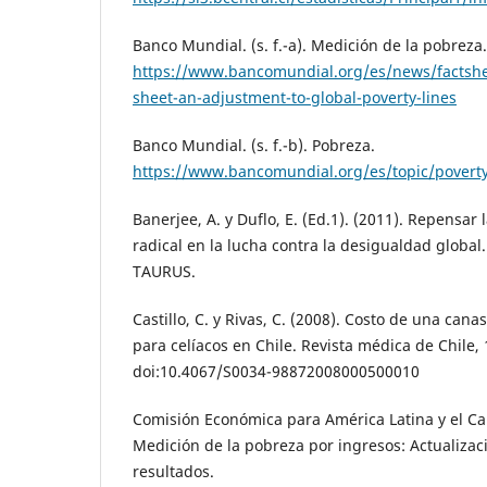
Banco Mundial. (s. f.-a). Medición de la pobreza.
https://www.bancomundial.org/es/news/factshe
sheet-an-adjustment-to-global-poverty-lines
Banco Mundial. (s. f.-b). Pobreza.
https://www.bancomundial.org/es/topic/povert
Banerjee, A. y Duflo, E. (Ed.1). (2011). Repensar
radical en la lucha contra la desigualdad global.
TAURUS.
Castillo, C. y Rivas, C. (2008). Costo de una can
para celíacos en Chile. Revista médica de Chile, 
doi:10.4067/S0034-98872008000500010
Comisión Económica para América Latina y el Car
Medición de la pobreza por ingresos: Actualizac
resultados.