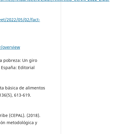
et/2022/05/02/fact-
y/overview
 la pobreza: Un giro
 España: Editorial
asta básica de alimentos
136(5), 613-619.
ibe (CEPAL). (2018).
ión metodológica y