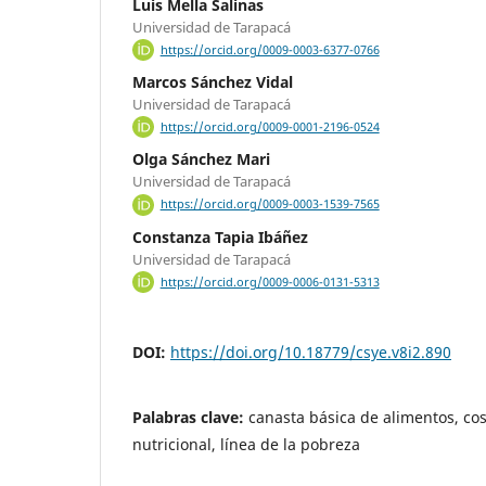
Luis Mella Salinas
Universidad de Tarapacá
https://orcid.org/0009-0003-6377-0766
Marcos Sánchez Vidal
Universidad de Tarapacá
https://orcid.org/0009-0001-2196-0524
Olga Sánchez Mari
Universidad de Tarapacá
https://orcid.org/0009-0003-1539-7565
Constanza Tapia Ibáñez
Universidad de Tarapacá
https://orcid.org/0009-0006-0131-5313
DOI:
https://doi.org/10.18779/csye.v8i2.890
Palabras clave:
canasta básica de alimentos, cos
nutricional, línea de la pobreza