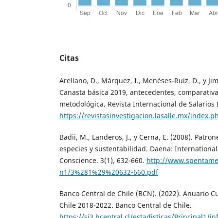
Citas
Arellano, D., Márquez, I., Menéses-Ruiz, D., y Ji
Canasta básica 2019, antecedentes, comparativa
metodológica. Revista Internacional de Salarios 
https://revistasinvestigacion.lasalle.mx/index.
Badii, M., Landeros, J., y Cerna, E. (2008). Patro
especies y sustentabilidad. Daena: International
Conscience. 3(1), 632-660.
http://www.spentamex
n1/3%281%29%20632-660.pdf
Banco Central de Chile (BCN). (2022). Anuario 
Chile 2018-2022. Banco Central de Chile.
https://si3.bcentral.cl/estadisticas/Principa