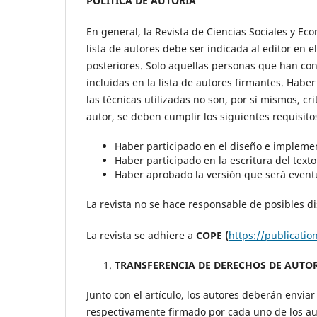
POLÍTICA DE AUTORÍA
En general, la Revista de Ciencias Sociales y 
lista de autores debe ser indicada al editor en 
posteriores. Solo aquellas personas que han con
incluidas en la lista de autores firmantes. Habe
las técnicas utilizadas no son, por sí mismos, cr
autor, se deben cumplir los siguientes requisito
Haber participado en el diseño e implemen
Haber participado en la escritura del texto
Haber aprobado la versión que será even
La revista no se hace responsable de posibles di
La revista se adhiere a
COPE (
https://publicatio
TRANSFERENCIA DE DERECHOS DE AUTO
Junto con el artículo, los autores deberán enviar
respectivamente firmado por cada uno de los au