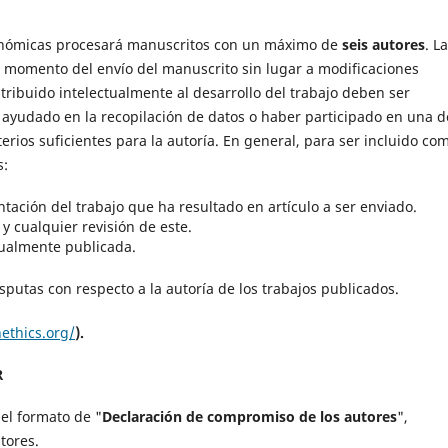
Económicas procesará manuscritos con un máximo de
seis autores
. La
el momento del envío del manuscrito sin lugar a modificaciones
tribuido intelectualmente al desarrollo del trabajo deben ser
r ayudado en la recopilación de datos o haber participado en una d
iterios suficientes para la autoría. En general, para ser incluido co
s:
tación del trabajo que ha resultado en artículo a ser enviado.
 y cualquier revisión de este.
tualmente publicada.
sputas con respecto a la autoría de los trabajos publicados.
nethics.org/
).
R
 el formato de "
Declaración de compromiso de los autores
",
tores.