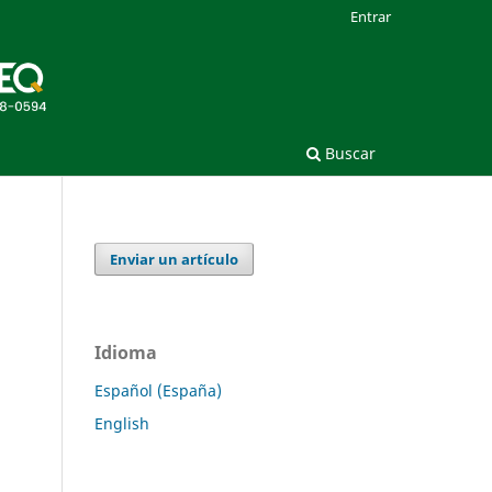
Entrar
Buscar
Enviar un artículo
Idioma
Español (España)
English