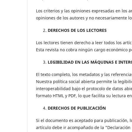
Los criterios y las opiniones expresadas en los a
opiniones de los autores y no necesariamente los
DERECHOS DE LOS LECTORES
Los lectores tienen derecho a leer todos los ar
Esta revista no cobra ningún cargo económico por
LEGIBILIDAD EN LAS MÁQUINAS E INTE
El texto completo, los metadatos y las referenci
Nuestra política social abierta permite la legib
interoperabilidad bajo el protocolo de datos abi
formato HTML y PDF, lo que facilita su lectura en
DERECHOS DE PUBLICACIÓN
Si el documento es aceptado para publicación, l
artículo debe ir acompañado de la "Declaración 