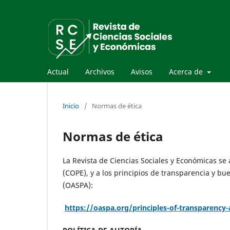
Actual
Archivos
Avisos
Acerca de
Inicio
/
Normas de ética
Normas de ética
La Revista de Ciencias Sociales y Económicas se
(COPE), y a los principios de transparencia y bu
(OASPA):
https://oaspa.org/principles-of-transparency-