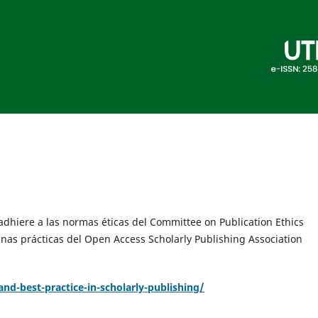
 adhiere a las normas éticas del Committee on Publication Ethics
enas prácticas del Open Access Scholarly Publishing Association
and-best-practice-in-scholarly-publishing/