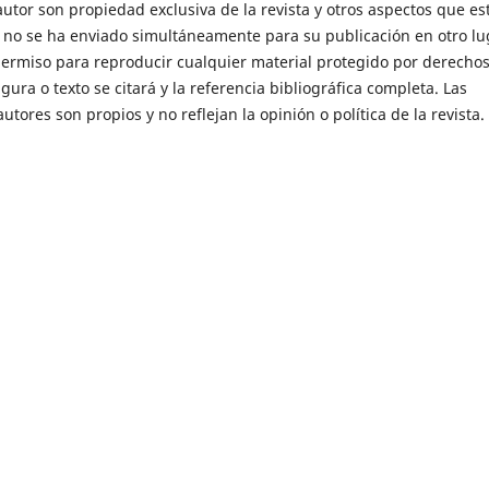
utor son propiedad exclusiva de la revista y otros aspectos que es
o no se ha enviado simultáneamente para su publicación en otro lu
permiso para reproducir cualquier material protegido por derecho
gura o texto se citará y la referencia bibliográfica completa. Las
autores son propios y no reflejan la opinión o política de la revista.