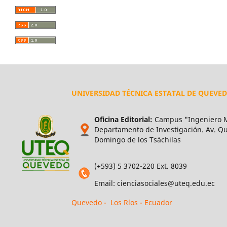
UNIVERSIDAD TÉCNICA ESTATAL DE QUEVE
Oficina Editorial:
Campus "Ingeniero M
Departamento de Investigación. Av. Qui
Domingo de los Tsáchilas
(+593) 5 3702-220 Ext. 8039
Email: cienciasociales@uteq.edu.ec
Quevedo - Los Ríos - Ecuador