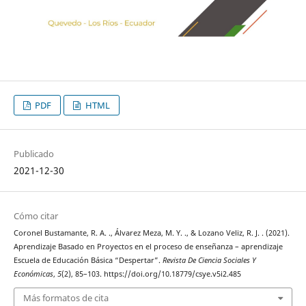
PDF
HTML
Publicado
2021-12-30
Cómo citar
Coronel Bustamante, R. A. ., Álvarez Meza, M. Y. ., & Lozano Veliz, R. J. . (2021).
Aprendizaje Basado en Proyectos en el proceso de enseñanza – aprendizaje
Escuela de Educación Básica “Despertar”.
Revista De Ciencia Sociales Y
Económicas
,
5
(2), 85–103. https://doi.org/10.18779/csye.v5i2.485
Más formatos de cita