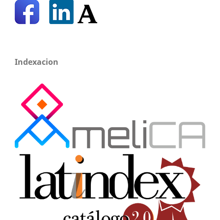
Indexacion