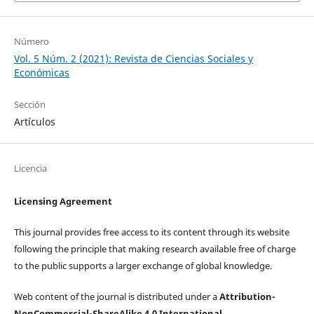
Número
Vol. 5 Núm. 2 (2021): Revista de Ciencias Sociales y
Económicas
Sección
Artículos
Licencia
Licensing Agreement
This journal provides free access to its content through its website
following the principle that making research available free of charge
to the public supports a larger exchange of global knowledge.
Web content of the journal is distributed under a
Attribution-
NonCommercial-ShareAlike 4.0 International.