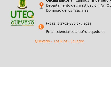
Oficina Editorial:
Campus "Ingeniero M
Departamento de Investigación. Av. Qui
Domingo de los Tsáchilas
(+593) 5 3702-220 Ext. 8039
Email: cienciasociales@uteq.edu.ec
Quevedo - Los Ríos - Ecuador