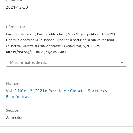
2021-12-30
Cómo citar
Córdova-Morán , J., Pacheco-Mendoza , S., & Mayorga-Albán, A. (2021).
Oportunidades en la Educación Superior a partir de la nueva realidad
educativa.
Revista De Ciencia Sociales Y Económicas
,
5
(2), 13–25.
https://doi.org/10.18779/csye.v5i2.480
Más formatos de cita
Número
Vol. 5 Núm. 2 (2021): Revista de Ciencias Sociales y
Económicas
Sección
Artículos