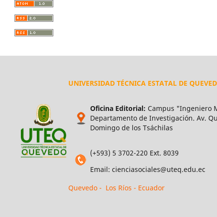
UNIVERSIDAD TÉCNICA ESTATAL DE QUEVE
Oficina Editorial:
Campus "Ingeniero M
Departamento de Investigación. Av. Qui
Domingo de los Tsáchilas
(+593) 5 3702-220 Ext. 8039
Email: cienciasociales@uteq.edu.ec
Quevedo - Los Ríos - Ecuador