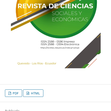
PDF
HTML
Publicado