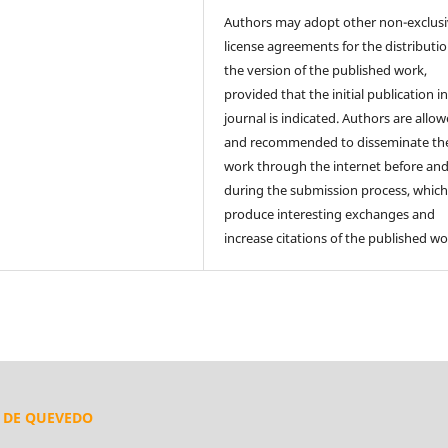
Authors may adopt other non-exclus
license agreements for the distributio
the version of the published work,
provided that the initial publication in
journal is indicated. Authors are allo
and recommended to disseminate the
work through the internet before an
during the submission process, which
produce interesting exchanges and
increase citations of the published wo
L DE QUEVEDO