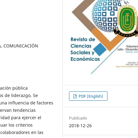
A, COMUNICACIÓN
ración pública
os de liderazgo. Se
PDF (English)
una influencia de factores
bservan tendencias
idad para ejercer el
Publicado
uar los criterios
2018-12-26
. colaboradores en las