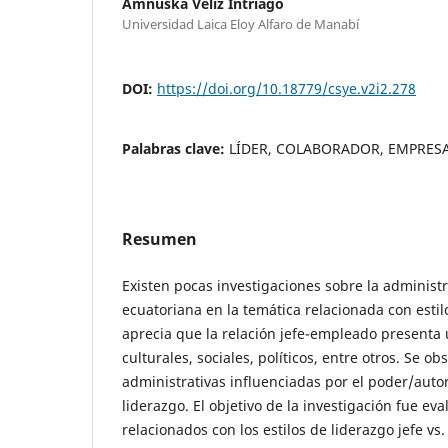
Amnuska Véliz Intriago
Universidad Laica Eloy Alfaro de Manabí
DOI:
https://doi.org/10.18779/csye.v2i2.278
Palabras clave:
LÍDER, COLABORADOR, EMPRES
Resumen
Existen pocas investigaciones sobre la administ
ecuatoriana en la temática relacionada con estil
aprecia que la relación jefe-empleado presenta 
culturales, sociales, políticos, entre otros. Se o
administrativas influenciadas por el poder/autor
liderazgo. El objetivo de la investigación fue eval
relacionados con los estilos de liderazgo jefe vs