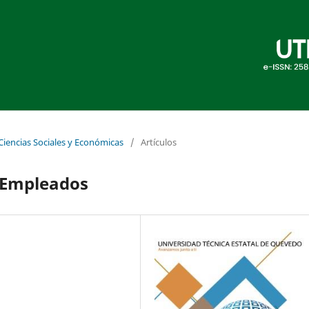
 Ciencias Sociales y Económicas
/
Artículos
s Empleados