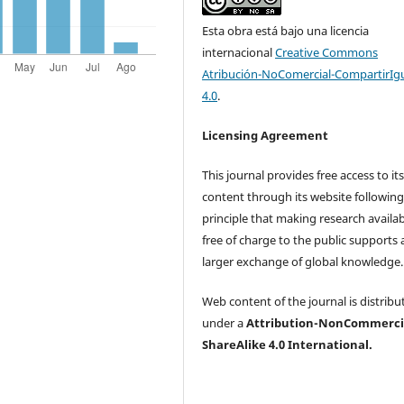
Esta obra está bajo una licencia
internacional
Creative Commons
Atribución-NoComercial-CompartirIg
4.0
.
Licensing Agreement
This journal provides free access to it
content through its website following
principle that making research availa
free of charge to the public supports 
larger exchange of global knowledge
Web content of the journal is distribu
under a
Attribution-NonCommerci
ShareAlike 4.0 International.