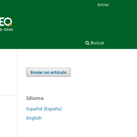
Entrar
Buscar
Enviar un artículo
Idioma
Español (España)
English