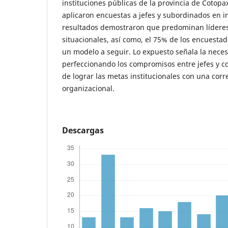
instituciones públicas de la provincia de Cotopax
aplicaron encuestas a jefes y subordinados en in
resultados demostraron que predominan líderes
situacionales, así como, el 75% de los encuestad
un modelo a seguir. Lo expuesto señala la nece
perfeccionando los compromisos entre jefes y c
de lograr las metas institucionales con una corr
organizacional.
Descargas