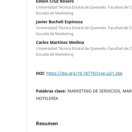
Edwin Cruz Rosero
Universidad Técnica Estatal de Quevedo. Facultad de C
Escuela de Marketing
Javier Bucheli Espinoza
Universidad Técnica Estatal de Quevedo. Facultad de C
Escuela de Marketing
Carlos Martínez Medina
Universidad Técnica Estatal de Quevedo. Facultad de C
Escuela de Marketing
DOI:
https://doi.org/10.18779/csye.v2i1.266
Palabras clave:
MARKETING DE SERVICIOS, MAR
HOTELERÍA
Resumen