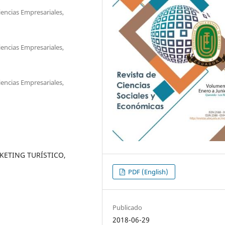
iencias Empresariales,
iencias Empresariales,
iencias Empresariales,
KETING TURÍSTICO,
PDF (English)
Publicado
2018-06-29