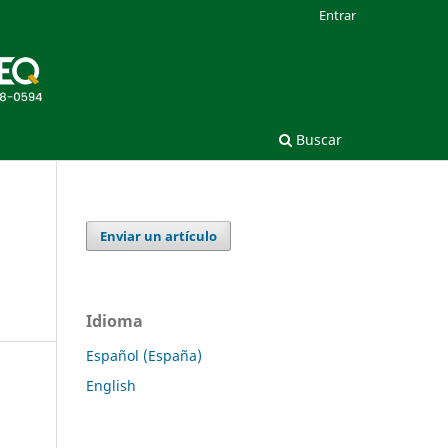
Entrar
Buscar
Enviar un artículo
Idioma
Español (España)
English