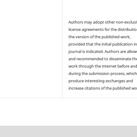
Authors may adopt other non-exclus
license agreements for the distributio
the version of the published work,
provided that the initial publication in
journal is indicated. Authors are allo
and recommended to disseminate the
work through the internet before an
during the submission process, which
produce interesting exchanges and
increase citations of the published wo