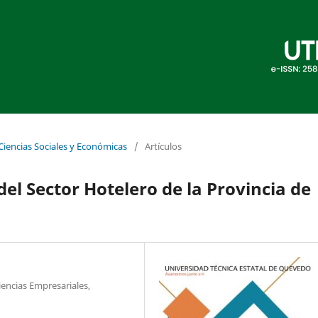
 Ciencias Sociales y Económicas
/
Artículos
del Sector Hotelero de la Provincia de
iencias Empresariales,