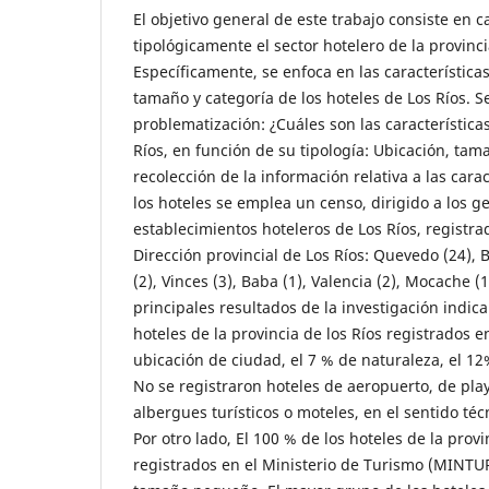
El objetivo general de este trabajo consiste en c
tipológicamente el sector hotelero de la provinci
Específicamente, se enfoca en las características
tamaño y categoría de los hoteles de Los Ríos. S
problematización: ¿Cuáles son las características
Ríos, en función de su tipología: Ubicación, tam
recolección de la información relativa a las carac
los hoteles se emplea un censo, dirigido a los g
establecimientos hoteleros de Los Ríos, registr
Dirección provincial de Los Ríos: Quevedo (24),
(2), Vinces (3), Baba (1), Valencia (2), Mocache (1
principales resultados de la investigación indic
hoteles de la provincia de los Ríos registrados 
ubicación de ciudad, el 7 % de naturaleza, el 12
No se registraron hoteles de aeropuerto, de play
albergues turísticos o moteles, en el sentido técn
Por otro lado, El 100 % de los hoteles de la provi
registrados en el Ministerio de Turismo (MINTUR