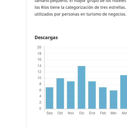
tamaño pequeño. El mayor grupo de los hoteles 
los Ríos tiene la categorización de tres estrella
utilizados por personas en turismo de negocios.
Descargas