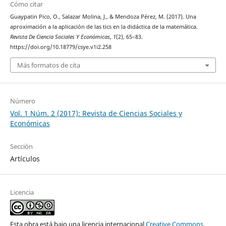
Cómo citar
Guaypatin Pico, O., Salazar Molina, J., & Mendoza Pérez, M. (2017). Una
aproximación a la aplicación de las tics en la didáctica de la matemática.
Revista De Ciencia Sociales Y Económicas
,
1
(2), 65–83.
https://doi.org/10.18779/csye.v1i2.258
Más formatos de cita
Número
Vol. 1 Núm. 2 (2017): Revista de Ciencias Sociales y
Económicas
Sección
Artículos
Licencia
Esta obra está bajo una licencia internacional
Creative Commons