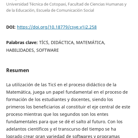
Universidad Técnica de Cotopaxi, Facultad de Ciencias Humanas y
de la Educación, Escuela de Comunicación Social
DOI:
https://doi.org/10.18779/csye.v1i2.258
Palabras clave:
TÍC´S, DIDÁCTICA, MATEMÁTICA,
HABILIDADES, SOFTWARE
Resumen
La utilización de las Tic´s en el proceso didáctico de la
Matemática, juega un papel fundamental en el proceso de
formación de los estudiantes y docentes, siendo los
primeros los beneficiarios al constituir el eje central de este
proceso mientras que los segundos son los entes
fundamentales para que se dé el salto al futuro. Con los
adelantos científicos y el transcurso del tiempo se ha
logrado crear gran variedad de softwares y programas