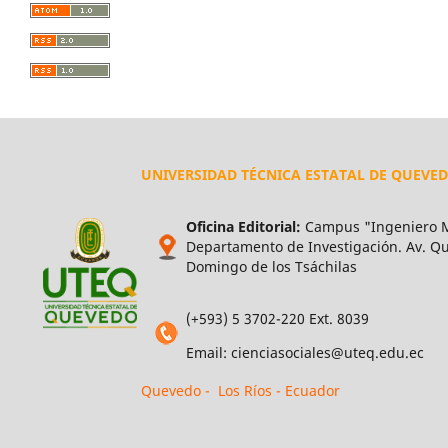
UNIVERSIDAD TÉCNICA ESTATAL DE QUEVE
Oficina Editorial:
Campus "Ingeniero M
Departamento de Investigación. Av. Qui
Domingo de los Tsáchilas
(+593) 5 3702-220 Ext. 8039
Email: cienciasociales@uteq.edu.ec
Quevedo - Los Ríos - Ecuador