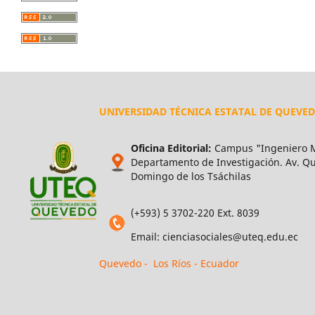
UNIVERSIDAD TÉCNICA ESTATAL DE QUEVE
Oficina Editorial:
Campus "Ingeniero M
Departamento de Investigación. Av. Qui
Domingo de los Tsáchilas
(+593) 5 3702-220 Ext. 8039
Email: cienciasociales@uteq.edu.ec
Quevedo - Los Ríos - Ecuador