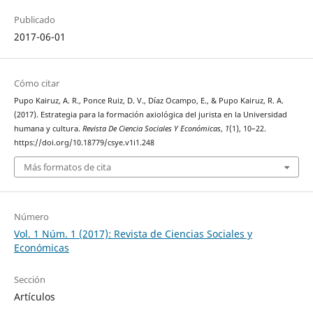
Publicado
2017-06-01
Cómo citar
Pupo Kairuz, A. R., Ponce Ruiz, D. V., Díaz Ocampo, E., & Pupo Kairuz, R. A.
(2017). Estrategia para la formación axiológica del jurista en la Universidad
humana y cultura.
Revista De Ciencia Sociales Y Económicas
,
1
(1), 10–22.
https://doi.org/10.18779/csye.v1i1.248
Más formatos de cita
Número
Vol. 1 Núm. 1 (2017): Revista de Ciencias Sociales y
Económicas
Sección
Artículos