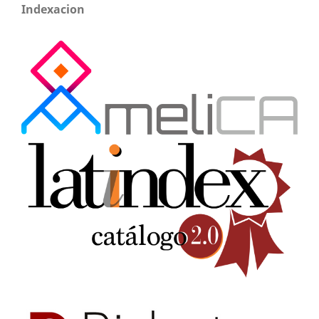
Indexacion