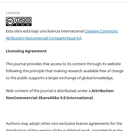
Licencia
Esta obra está bajo una licencia internacional
Creative Commons
Atribución-NoComercial-CompartirIgual 4.0
.
Licensing Agreement
This journal provides free access to its content through its website
following the principle that making research available free of charge
to the public supports a larger exchange of global knowledge.
Web content of the journal is distributed under a
Attribution-
NonCommercial-ShareAlike 4.0 International.
Authors may adopt other non-exclusive license agreements for the
distribution of the version of the published work, provided that the