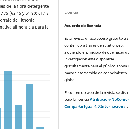
des de la fibra detergente
Licencia
y 75 (62.15 y 61.90; 61.18
orraje de Tithonia
Acuerdo de licencia
nativa alimenticia para la
Esta revista ofrece acceso gratuito a 
contenido a través de su sitio web,
siguiendo el principio de que hacer qu
investigación esté disponible
gratuitamente para el público apoya 
mayor intercambio de conocimiento
global.
El contenido web de la revista se dist
bajo la licencia
Atribución-NoComerc
CompartirIgual 4.0 Internacional
.