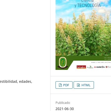
stibilidad, edades,
PDF
HTML
Publicado
2021-06-30