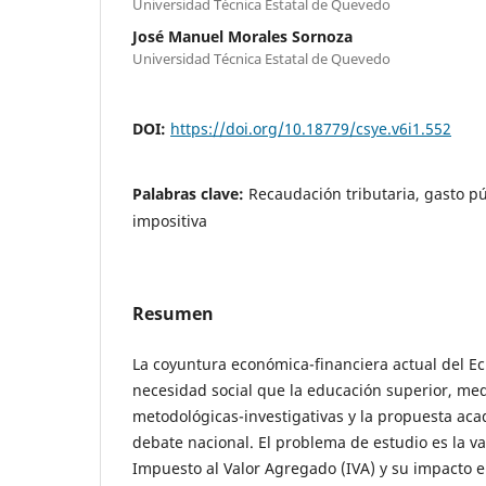
Universidad Técnica Estatal de Quevedo
José Manuel Morales Sornoza
Universidad Técnica Estatal de Quevedo
DOI:
https://doi.org/10.18779/csye.v6i1.552
Palabras clave:
Recaudación tributaria, gasto púb
impositiva
Resumen
La coyuntura económica-financiera actual del Ec
necesidad social que la educación superior, me
metodológicas-investigativas y la propuesta aca
debate nacional. El problema de estudio es la var
Impuesto al Valor Agregado (IVA) y su impacto 