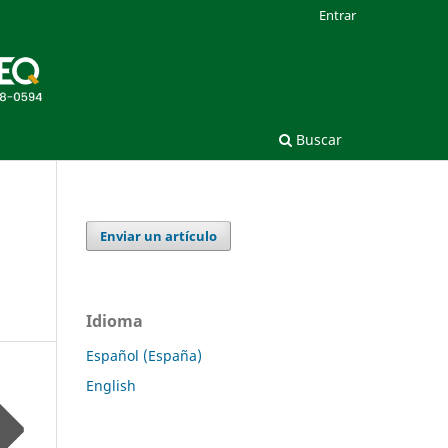
Entrar
Buscar
Enviar un artículo
Idioma
Español (España)
English