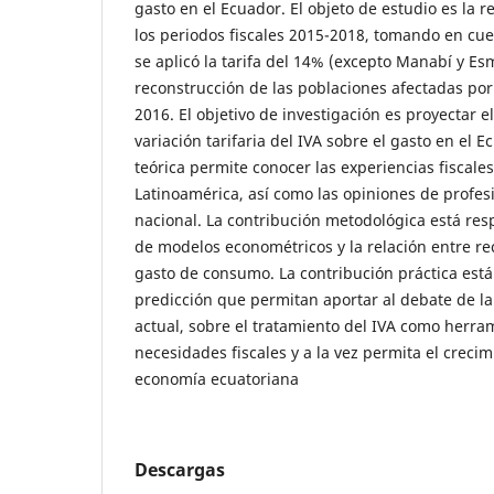
gasto en el Ecuador. El objeto de estudio es la r
los periodos fiscales 2015-2018, tomando en cu
se aplicó la tarifa del 14% (excepto Manabí y Es
reconstrucción de las poblaciones afectadas por 
2016. El objetivo de investigación es proyectar 
variación tarifaria del IVA sobre el gasto en el 
teórica permite conocer las experiencias fiscale
Latinoamérica, así como las opiniones de profes
nacional. La contribución metodológica está res
de modelos econométricos y la relación entre rec
gasto de consumo. La contribución práctica est
predicción que permitan aportar al debate de l
actual, sobre el tratamiento del IVA como herram
necesidades fiscales y a la vez permita el crecim
economía ecuatoriana
Descargas