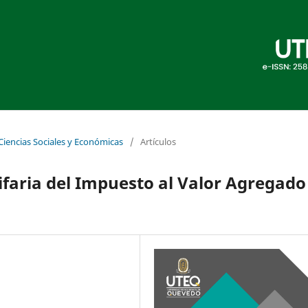
 Ciencias Sociales y Económicas
/
Artículos
ifaria del Impuesto al Valor Agregado