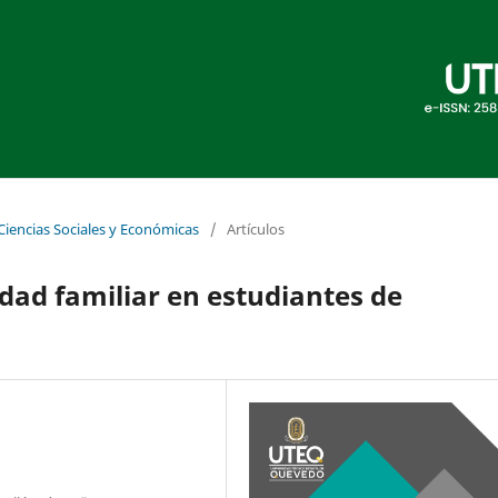
 Ciencias Sociales y Económicas
/
Artículos
lidad familiar en estudiantes de