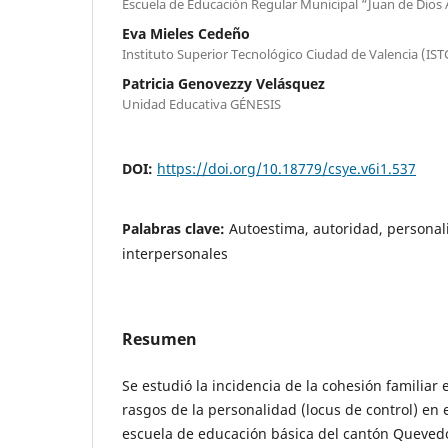
Escuela de Educación Regular Municipal “Juan de Dios 
Eva Mieles Cedeño
Instituto Superior Tecnológico Ciudad de Valencia (IST
Patricia Genovezzy Velásquez
Unidad Educativa GÉNESIS
DOI:
https://doi.org/10.18779/csye.v6i1.537
Palabras clave:
Autoestima, autoridad, personal
interpersonales
Resumen
Se estudió la incidencia de la cohesión familiar e
rasgos de la personalidad (locus de control) en
escuela de educación básica del cantón Quevedo,