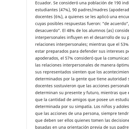
Ecuador. Se consideró una población de 190 indi
estudiantes (47%), 90 padres/madres (apoderado
docentes (6%), a quienes se les aplicó una encu
cuyas posibles respuestas fueron: “de acuerdo”, 
desacuerdo”. El 48% de los alumnos (as) conside
interpersonales influyen en el desarrollo de su 
relaciones interpersonales; mientras que el 53%
estar preparados para defender sus intereses pe
apoderados, el 57% consideró que la comunicación
las relaciones interpersonales de manera óptim
sus representados sienten que los acontecimien
determinados por la gente que tiene autoridad s
docentes sostuvieron que las acciones personal
determinan su presente y futuro, mientras que 
que la cantidad de amigos que posee un estudia
determinada por su simpatía. Los niños y adole
que las acciones de una persona, siempre tendr
que deben ser ellos quienes tomen las decision
basadas en una orientación previa de sus padre