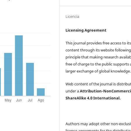
Licencia
Licensing Agreement
This journal provides free access to it
content through its website following
principle that making research availa
free of charge to the public supports 
larger exchange of global knowledge
Web content of the journal is distribu
under a
Attribution-NonCommerci
ShareAlike 4.0 International.
Authors may adopt other non-exclus
license agreements for the distributio