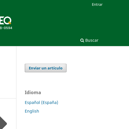
Entrar
Buscar
Enviar un artículo
Idioma
Español (España)
English