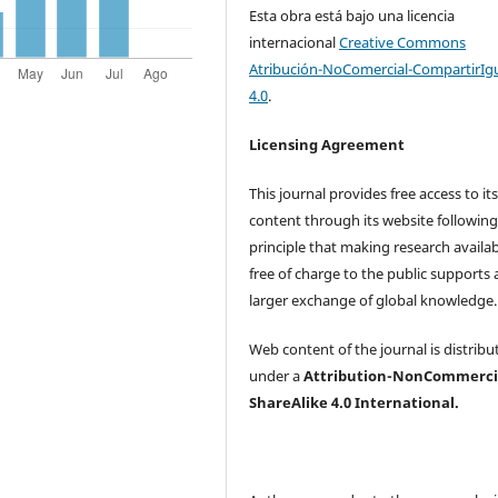
Esta obra está bajo una licencia
internacional
Creative Commons
Atribución-NoComercial-CompartirIg
4.0
.
Licensing Agreement
This journal provides free access to it
content through its website following
principle that making research availa
free of charge to the public supports 
larger exchange of global knowledge
Web content of the journal is distribu
under a
Attribution-NonCommerci
ShareAlike 4.0 International.