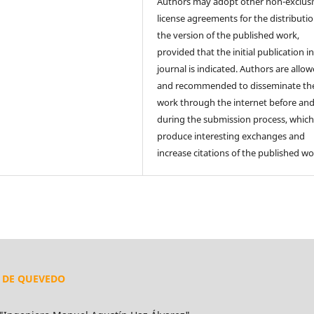
Authors may adopt other non-exclus
license agreements for the distributio
the version of the published work,
provided that the initial publication in
journal is indicated. Authors are allo
and recommended to disseminate the
work through the internet before an
during the submission process, which
produce interesting exchanges and
increase citations of the published wo
L DE QUEVEDO