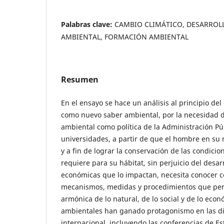
Palabras clave:
CAMBIO CLIMÁTICO, DESARROLL
AMBIENTAL, FORMACIÓN AMBIENTAL
Resumen
En el ensayo se hace un análisis al principio del
como nuevo saber ambiental, por la necesidad d
ambiental como política de la Administración Púb
universidades, a partir de que el hombre en su 
y a fin de lograr la conservación de las condici
requiere para su hábitat, sin perjuicio del desar
económicas que lo impactan, necesita conocer c
mecanismos, medidas y procedimientos que per
armónica de lo natural, de lo social y de lo eco
ambientales han ganado protagonismo en las di
internacional, incluyendo las conferencias de Es