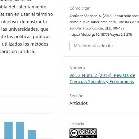
abla del calentamiento
Cómo citar
nfatizan en usar el término
Antúnez Sánchez, A. (2018). desarrollo sost
objetivo, demostrar la
como nuevo saber ambiental.
Revista De Ci
 las universidades, que
Sociales Y Económicas
,
2
(2), 90–127.
https://doi.org/10.18779/csye.v2i2.276
de las políticas públicas
 utilizados los métodos
Más formatos de cita
paración jurídica.
Número
Vol. 2 Núm. 2 (2018): Revista de
Ciencias Sociales y Económicas
Sección
Artículos
Licencia