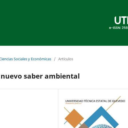
 Ciencias Sociales y Económicas
/
Artículos
o nuevo saber ambiental