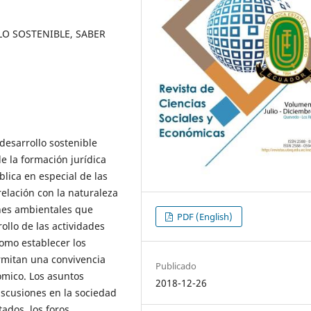
O SOSTENIBLE, SABER
 desarrollo sostenible
e la formación jurídica
lica en especial de las
relación con la naturaleza
ones ambientales que
PDF (English)
rollo de las actividades
omo establecer los
mitan una convivencia
Publicado
nómico. Los asuntos
2018-12-26
scusiones en la sociedad
tados, los foros