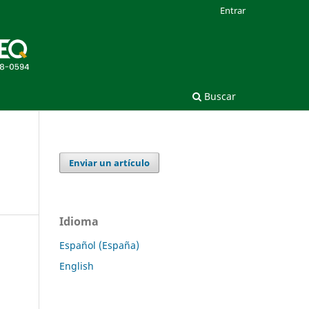
Entrar
Buscar
Enviar un artículo
Idioma
Español (España)
English