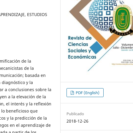
APRENDIZAJE, ESTUDIOS
mificación de la
ecanicistas de la
comunicación; basada en
 diagnóstico y la
ar a conclusiones sobre la
PDF (English)
yen a la elevación de la
n, el interés y la reflexión
 lo beneficioso que
Publicado
cos y la predicción de la
2018-12-26
uegos en el aprendizaje de
ada a partir de los