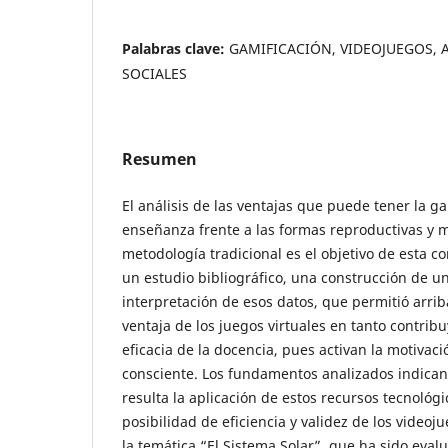
Palabras clave:
GAMIFICACIÓN, VIDEOJUEGOS, 
SOCIALES
Resumen
El análisis de las ventajas que puede tener la ga
enseñanza frente a las formas reproductivas y m
metodología tradicional es el objetivo de esta 
un estudio bibliográfico, una construcción de un
interpretación de esos datos, que permitió arrib
ventaja de los juegos virtuales en tanto contribu
eficacia de la docencia, pues activan la motivació
consciente. Los fundamentos analizados indican
resulta la aplicación de estos recursos tecnológi
posibilidad de eficiencia y validez de los videoj
la temática “El Sistema Solar”, que ha sido evalu