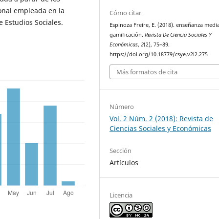
ional empleada en la
Cómo citar
 Estudios Sociales.
Espinoza Freire, E. (2018). enseñanza media
gamificación.
Revista De Ciencia Sociales Y
Económicas
,
2
(2), 75–89.
https://doi.org/10.18779/csye.v2i2.275
Más formatos de cita
Número
Vol. 2 Núm. 2 (2018): Revista de
Ciencias Sociales y Económicas
Sección
Artículos
Licencia