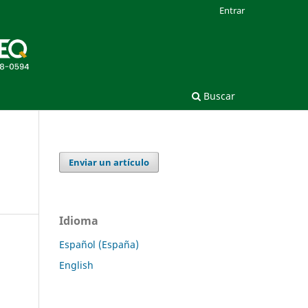
Entrar
Buscar
Enviar un artículo
Idioma
Español (España)
English