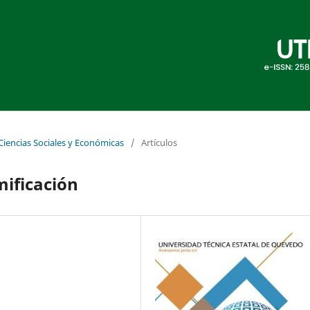
 Ciencias Sociales y Económicas
/
Artículos
ificación