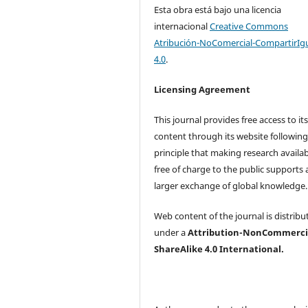
Esta obra está bajo una licencia
internacional
Creative Commons
Atribución-NoComercial-CompartirIg
4.0
.
Licensing Agreement
This journal provides free access to it
content through its website following
principle that making research availa
free of charge to the public supports 
larger exchange of global knowledge
Web content of the journal is distribu
under a
Attribution-NonCommerci
ShareAlike 4.0 International.