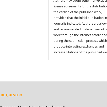
Authors may adopt other non-exclus
license agreements for the distributio
the version of the published work,
provided that the initial publication in
journal is indicated. Authors are allo
and recommended to disseminate the
work through the internet before an
during the submission process, which
produce interesting exchanges and
increase citations of the published wo
L DE QUEVEDO