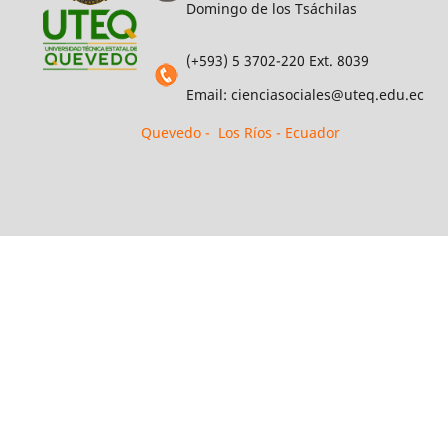
Domingo de los Tsáchilas
(+593) 5 3702-220 Ext. 8039
Email: cienciasociales@uteq.edu.ec
Quevedo - Los Ríos - Ecuador