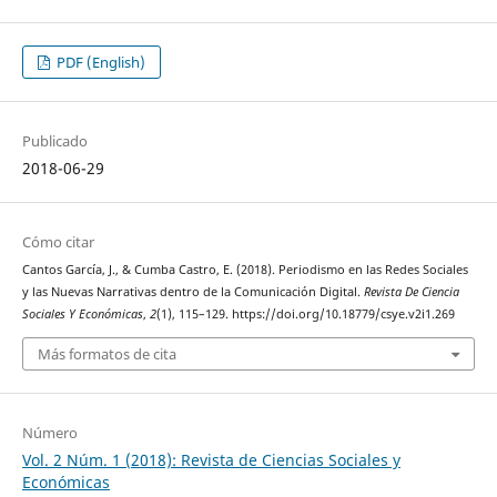
PDF (English)
Publicado
2018-06-29
Cómo citar
Cantos García, J., & Cumba Castro, E. (2018). Periodismo en las Redes Sociales
y las Nuevas Narrativas dentro de la Comunicación Digital.
Revista De Ciencia
Sociales Y Económicas
,
2
(1), 115–129. https://doi.org/10.18779/csye.v2i1.269
Más formatos de cita
Número
Vol. 2 Núm. 1 (2018): Revista de Ciencias Sociales y
Económicas