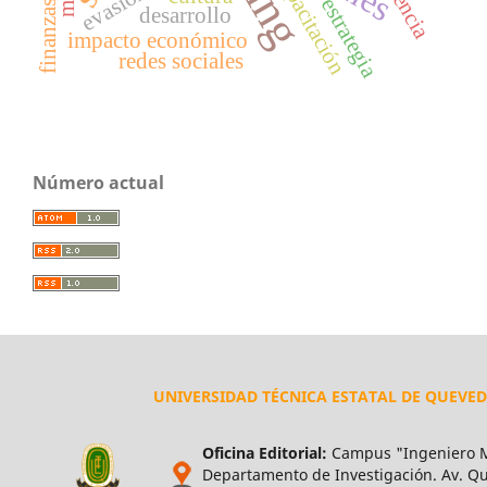
capacitación
estrategia
finanzas
desarrollo
impacto económico
redes sociales
Número actual
UNIVERSIDAD TÉCNICA ESTATAL DE QUEVE
Oficina Editorial:
Campus "Ingeniero M
Departamento de Investigación. Av. Qui