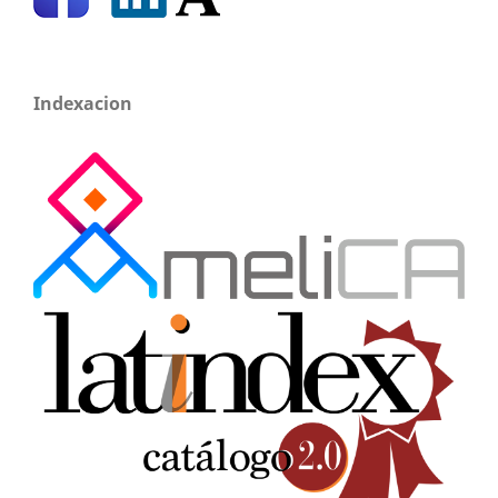
Indexacion