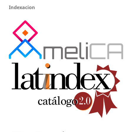
Indexacion