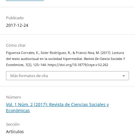
Publicado
2017-12-24
Cómo citar
Figueroa Corrales, E., Soler Rodríguez, R., & Franco Noa, M. (2017). Lectura
del texto audiovisual en la sociedad hipermedial.
Revista De Ciencia Sociales Y
Económicas
,
1
(2), 125–144. https://doi.org/10.18779/csye.v1i2.262
Más formatos de cita
Número
Vol. 1 Núm. 2 (2017): Revista de Ciencias Sociales y
Económicas
Sección
Artículos