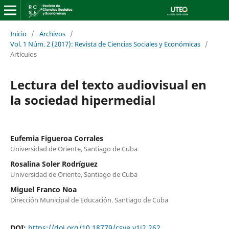
Inicio
/
Archivos
/
Vol. 1 Núm. 2 (2017): Revista de Ciencias Sociales y Económicas
/
Artículos
Lectura del texto audiovisual en
la sociedad hipermedial
Eufemia Figueroa Corrales
Universidad de Oriente, Santiago de Cuba
Rosalina Soler Rodríguez
Universidad de Oriente, Santiago de Cuba
Miguel Franco Noa
Dirección Municipal de Educación. Santiago de Cuba
DOI:
https://doi.org/10.18779/csye.v1i2.262