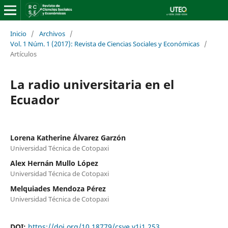
Inicio
/
Archivos
/
Vol. 1 Núm. 1 (2017): Revista de Ciencias Sociales y Económicas
/
Artículos
La radio universitaria en el
Ecuador
Lorena Katherine Álvarez Garzón
Universidad Técnica de Cotopaxi
Alex Hernán Mullo López
Universidad Técnica de Cotopaxi
Melquiades Mendoza Pérez
Universidad Técnica de Cotopaxi
DOI:
https://doi.org/10.18779/csye.v1i1.253