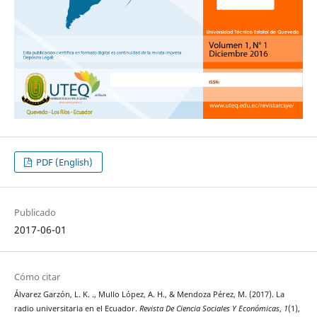
PDF (English)
Publicado
2017-06-01
Cómo citar
Álvarez Garzón, L. K. ., Mullo López, A. H., & Mendoza Pérez, M. (2017). La
radio universitaria en el Ecuador.
Revista De Ciencia Sociales Y Económicas
,
1
(1),