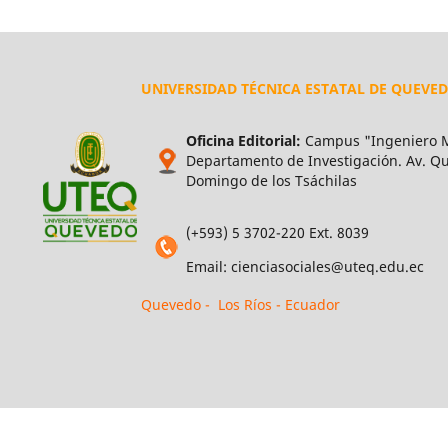
UNIVERSIDAD TÉCNICA ESTATAL DE QUEVE
Oficina Editorial:
Campus "Ingeniero M
Departamento de Investigación. Av. Qui
Domingo de los Tsáchilas
(+593) 5 3702-220 Ext. 8039
Email: cienciasociales@uteq.edu.ec
Quevedo - Los Ríos - Ecuador