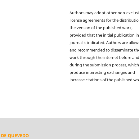
Authors may adopt other non-exclus
license agreements for the distributio
the version of the published work,
provided that the initial publication in
journal is indicated. Authors are allo
and recommended to disseminate the
work through the internet before an
during the submission process, which
produce interesting exchanges and
increase citations of the published wo
L DE QUEVEDO