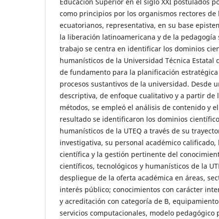
Educación Superior en el siglo XXI postulados 
como principios por los organismos rectores de 
ecuatorianos, representativa, en su base epistem
la liberación latinoamericana y de la pedagogía s
trabajo se centra en identificar los dominios cien
humanísticos de la Universidad Técnica Estatal
de fundamento para la planificación estratégica 
procesos sustantivos de la universidad. Desde u
descriptiva, de enfoque cualitativo y a partir de 
métodos, se empleó el análisis de contenido y e
resultado se identificaron los dominios científic
humanísticos de la UTEQ a través de su trayecto
investigativa, su personal académico calificado, 
científica y la gestión pertinente del conocimien
científicos, tecnológicos y humanísticos de la UT
despliegue de la oferta académica en áreas, sec
interés público; conocimientos con carácter inter
y acreditación con categoría de B, equipamiento
servicios computacionales, modelo pedagógico 