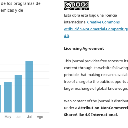
o de los programas de
démicas y de
Esta obra está bajo una licencia
internacional
Creative Commons
Atribución-NoComercial-CompartirIg
4.0
.
Licensing Agreement
This journal provides free access to it
content through its website following
principle that making research availa
free of charge to the public supports 
larger exchange of global knowledge
Web content of the journal is distribu
under a
Attribution-NonCommerci
ShareAlike 4.0 International.