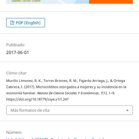
PDF (English)
Publicado
2017-06-01
Cómo citar
Murillo Limonez, R. K., Torres Briones, R. M., Fajardo Arriaga, J., & Ortega
Cabrera, I. (2017). Microcréditos otorgados a mujeres y su incidencia en la
economía familiar.
Revista De Ciencia Sociales Y Económicas
,
1
(1), 1–9.
https://doi.org/10.18779/csye.v1i1.247
Más formatos de cita
Número