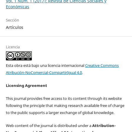
Vol. 1 Núm. 1 (2017): Revista de Ciencias Sociales y
Económicas
Sección
Artículos
Licencia
Esta obra está bajo una licencia internacional
Creative Commons
Atribución-NoComercial-CompartirIgual 4.0
.
Licensing Agreement
This journal provides free access to its content through its website
following the principle that making research available free of charge
to the public supports a larger exchange of global knowledge.
Web content of the journal is distributed under a
Attribution-