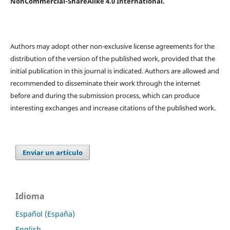
NonCommercial-ShareAlike 4.0 International.
Authors may adopt other non-exclusive license agreements for the
distribution of the version of the published work, provided that the
initial publication in this journal is indicated. Authors are allowed and
recommended to disseminate their work through the internet
before and during the submission process, which can produce
interesting exchanges and increase citations of the published work.
Enviar un artículo
Idioma
Español (España)
English