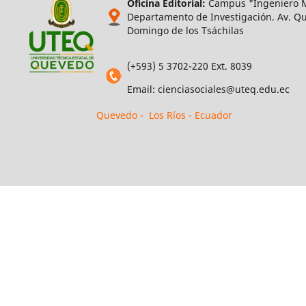
Oficina Editorial:
Campus "Ingeniero M
Departamento de Investigación. Av. Qui
Domingo de los Tsáchilas
(+593) 5 3702-220 Ext. 8039
Email: cienciasociales@uteq.edu.ec
Quevedo - Los Ríos - Ecuador