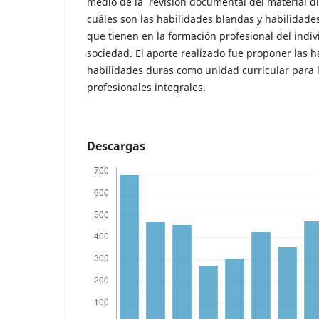
medio de la revisión documental del material di
cuáles son las habilidades blandas y habilidades
que tienen en la formación profesional del indi
sociedad. El aporte realizado fue proponer las 
habilidades duras como unidad curricular para 
profesionales integrales.
Descargas