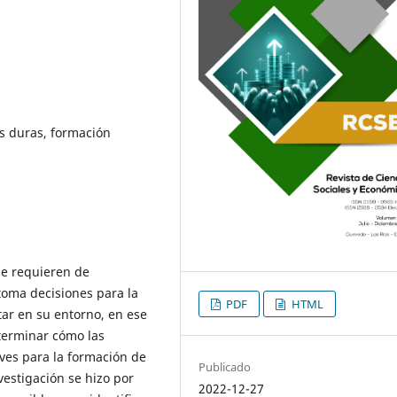
s duras, formación
e requieren de
toma decisiones para la
PDF
HTML
ar en su entorno, en ese
eterminar cómo las
ves para la formación de
Publicado
vestigación se hizo por
2022-12-27