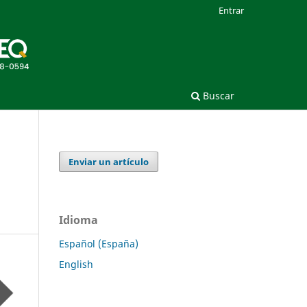
Entrar
Buscar
Enviar un artículo
n
Idioma
Español (España)
English