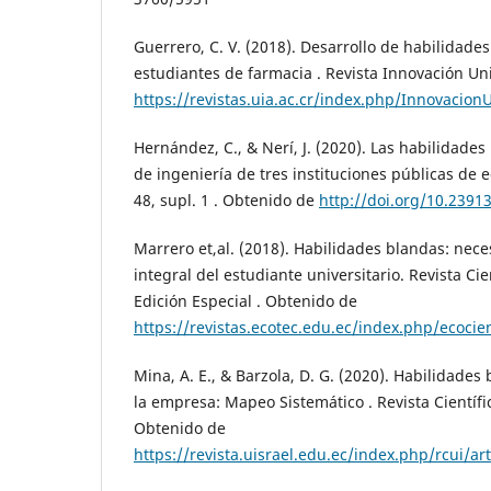
Guerrero, C. V. (2018). Desarrollo de habilidade
estudiantes de farmacia . Revista Innovación Un
https://revistas.uia.ac.cr/index.php/Innovacion
Hernández, C., & Nerí, J. (2020). Las habilidade
de ingeniería de tres instituciones públicas de 
48, supl. 1 . Obtenido de
http://doi.org/10.23913
Marrero et,al. (2018). Habilidades blandas: nece
integral del estudiante universitario. Revista Ci
Edición Especial . Obtenido de
https://revistas.ecotec.edu.ec/index.php/ecocie
Mina, A. E., & Barzola, D. G. (2020). Habilidades
la empresa: Mapeo Sistemático . Revista Científic
Obtenido de
https://revista.uisrael.edu.ec/index.php/rcui/ar