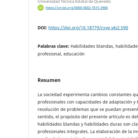
Universidad Técnica Estatal de Quevedo
https://orcid.org/0000-0002-7615-3906
DOI:
https://doi.org/10.18779/csye.v6i2.590
Palabras clave:
Habilidades blandas, habilidade
profesional, educación
Resumen
La sociedad experimenta cambios constantes qu
profesionales con capacidades de adaptación y 
resolución de problemas que se puedan present
sentido, el propósito del presente artículo es d
habilidades blandas y habilidades duras son cla
profesionales integrales. La elaboración de la in