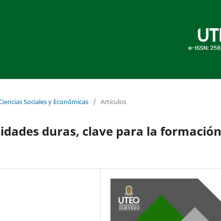
 Ciencias Sociales y Económicas
/
Artículos
lidades duras, clave para la formació