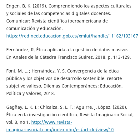
Engen, B. K. (2019). Comprendiendo los aspectos culturales
y sociales de las competencias digitales docentes.
Comunicar: Revista científica iberoamericana de
comunicación y educación.
https://redined.educacion.gob.es/xmlui/handle/11162/193167
Fernández, R. Ética aplicada a la gestión de datos masivos.
En Anales de la Cátedra Francisco Suárez. 2018. p. 113-129.
Font, M. L. ; Hernández, Y. S. Convergencia de la ética
pública y los objetivos de desarrollo sostenible: resorte
subjetivo valioso. Dilemas Contemporáneos: Educación,
Política y Valores, 2018.
Gagñay, L. K. I.; Chicaiza, S. L. T.; Aguirre, J. López. (2020),
Ética en la investigación científica. Revista Imaginario Social,
vol. 3, no 1.
http://www.revista-
imaginariosocial.com/index.php/es/article/view/10