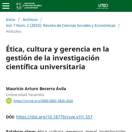
Inicio
/
Archivos
/
Vol. 7 Núm. 2 (2023): Revista de Ciencias Sociales y Económicas
/
Artículos
Ética, cultura y gerencia en la
gestión de la investigación
científica universitaria
Mauricio Arturo Becerra Ávila
Universidad Yacambú
https://orcid.org/0000-0002-3826-2626
DOI:
https://doi.org/10.18779/csye.v7i1.557
Palabras clave:
ética, cultura, gerencia, moral, investigación