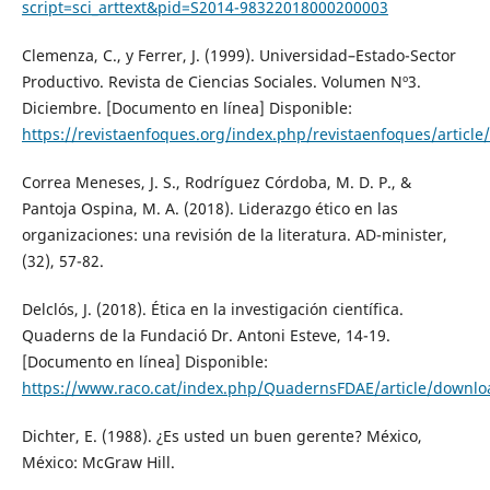
script=sci_arttext&pid=S2014-98322018000200003
Clemenza, C., y Ferrer, J. (1999). Universidad–Estado-Sector
Productivo. Revista de Ciencias Sociales. Volumen Nº3.
Diciembre. [Documento en línea] Disponible:
https://revistaenfoques.org/index.php/revistaenfoques/article
Correa Meneses, J. S., Rodríguez Córdoba, M. D. P., &
Pantoja Ospina, M. A. (2018). Liderazgo ético en las
organizaciones: una revisión de la literatura. AD-minister,
(32), 57-82.
Delclós, J. (2018). Ética en la investigación científica.
Quaderns de la Fundació Dr. Antoni Esteve, 14-19.
[Documento en línea] Disponible:
https://www.raco.cat/index.php/QuadernsFDAE/article/downl
Dichter, E. (1988). ¿Es usted un buen gerente? México,
México: McGraw Hill.