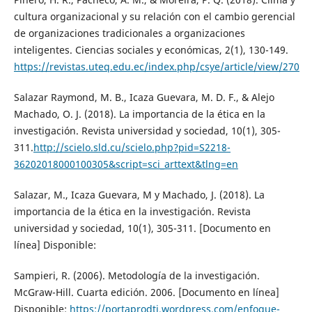
cultura organizacional y su relación con el cambio gerencial
de organizaciones tradicionales a organizaciones
inteligentes. Ciencias sociales y económicas, 2(1), 130-149.
https://revistas.uteq.edu.ec/index.php/csye/article/view/270
Salazar Raymond, M. B., Icaza Guevara, M. D. F., & Alejo
Machado, O. J. (2018). La importancia de la ética en la
investigación. Revista universidad y sociedad, 10(1), 305-
311.
http://scielo.sld.cu/scielo.php?pid=S2218-
36202018000100305&script=sci_arttext&tlng=en
Salazar, M., Icaza Guevara, M y Machado, J. (2018). La
importancia de la ética en la investigación. Revista
universidad y sociedad, 10(1), 305-311. [Documento en
línea] Disponible:
Sampieri, R. (2006). Metodología de la investigación.
McGraw-Hill. Cuarta edición. 2006. [Documento en línea]
Disponible:
https://portaprodti.wordpress.com/enfoque-