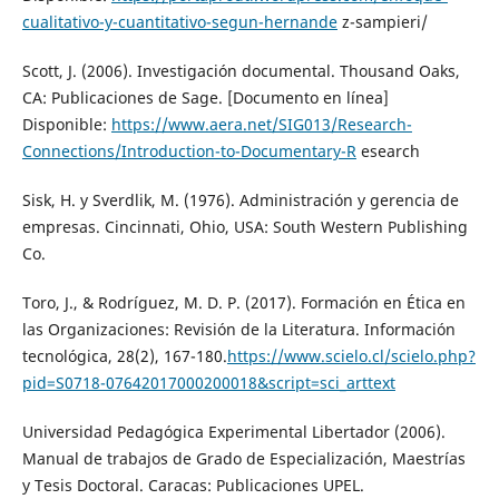
cualitativo-y-cuantitativo-segun-hernande
z-sampieri/
Scott, J. (2006). Investigación documental. Thousand Oaks,
CA: Publicaciones de Sage. [Documento en línea]
Disponible:
https://www.aera.net/SIG013/Research-
Connections/Introduction-to-Documentary-R
esearch
Sisk, H. y Sverdlik, M. (1976). Administración y gerencia de
empresas. Cincinnati, Ohio, USA: South Western Publishing
Co.
Toro, J., & Rodríguez, M. D. P. (2017). Formación en Ética en
las Organizaciones: Revisión de la Literatura. Información
tecnológica, 28(2), 167-180.
https://www.scielo.cl/scielo.php?
pid=S0718-07642017000200018&script=sci_arttext
Universidad Pedagógica Experimental Libertador (2006).
Manual de trabajos de Grado de Especialización, Maestrías
y Tesis Doctoral. Caracas: Publicaciones UPEL.