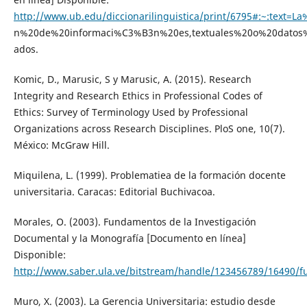
http://www.ub.edu/diccionarilinguistica/print/6795#:~:text=
n%20de%20informaci%C3%B3n%20es,textuales%20o%20datos%
ados.
Komic, D., Marusic, S y Marusic, A. (2015). Research
Integrity and Research Ethics in Professional Codes of
Ethics: Survey of Terminology Used by Professional
Organizations across Research Disciplines. PloS one, 10(7).
México: McGraw Hill.
Miquilena, L. (1999). Problematiea de la formación docente
universitaria. Caracas: Editorial Buchivacoa.
Morales, O. (2003). Fundamentos de la Investigación
Documental y la Monografía [Documento en línea]
Disponible:
http://www.saber.ula.ve/bitstream/handle/123456789/16490/f
Muro, X. (2003). La Gerencia Universitaria: estudio desde