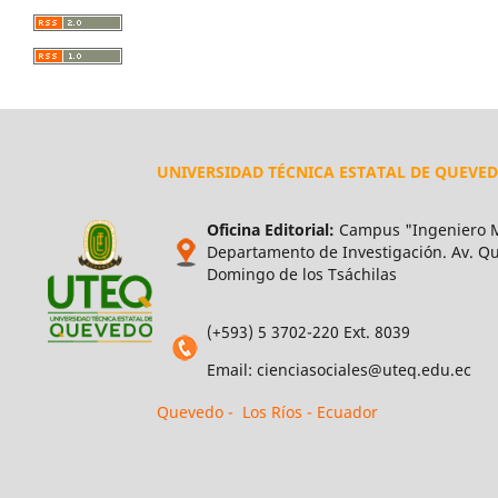
UNIVERSIDAD TÉCNICA ESTATAL DE QUEVE
Oficina Editorial:
Campus "Ingeniero M
Departamento de Investigación. Av. Qui
Domingo de los Tsáchilas
(+593) 5 3702-220 Ext. 8039
Email: cienciasociales@uteq.edu.ec
Quevedo - Los Ríos - Ecuador