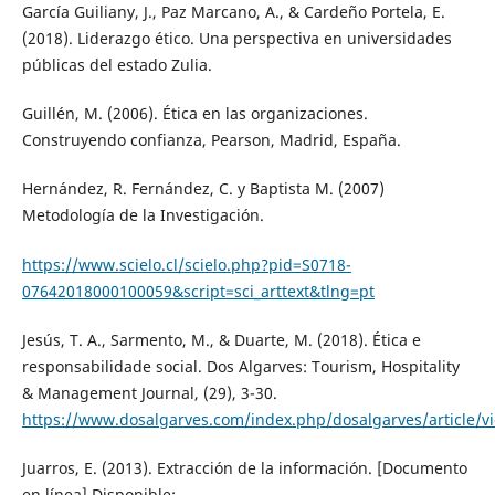
García Guiliany, J., Paz Marcano, A., & Cardeño Portela, E.
(2018). Liderazgo ético. Una perspectiva en universidades
públicas del estado Zulia.
Guillén, M. (2006). Ética en las organizaciones.
Construyendo confianza, Pearson, Madrid, España.
Hernández, R. Fernández, C. y Baptista M. (2007)
Metodología de la Investigación.
https://www.scielo.cl/scielo.php?pid=S0718-
07642018000100059&script=sci_arttext&tlng=pt
Jesús, T. A., Sarmento, M., & Duarte, M. (2018). Ética e
responsabilidade social. Dos Algarves: Tourism, Hospitality
& Management Journal, (29), 3-30.
https://www.dosalgarves.com/index.php/dosalgarves/article/v
Juarros, E. (2013). Extracción de la información. [Documento
en línea] Disponible: