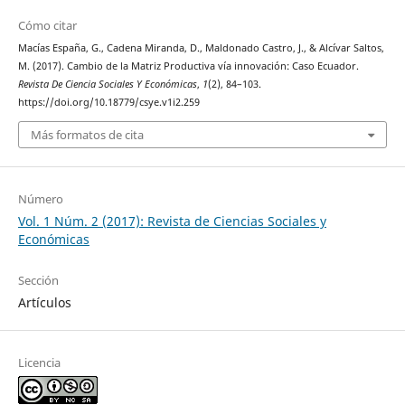
Cómo citar
Macías España, G., Cadena Miranda, D., Maldonado Castro, J., & Alcívar Saltos,
M. (2017). Cambio de la Matriz Productiva vía innovación: Caso Ecuador.
Revista De Ciencia Sociales Y Económicas
,
1
(2), 84–103.
https://doi.org/10.18779/csye.v1i2.259
Más formatos de cita
Número
Vol. 1 Núm. 2 (2017): Revista de Ciencias Sociales y
Económicas
Sección
Artículos
Licencia