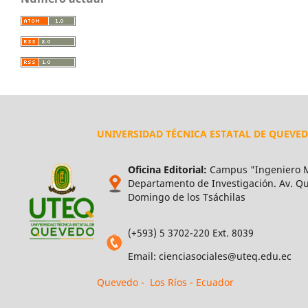
UNIVERSIDAD TÉCNICA ESTATAL DE QUEVE
Oficina Editorial:
Campus "Ingeniero M
Departamento de Investigación. Av. Qui
Domingo de los Tsáchilas
(+593) 5 3702-220 Ext. 8039
Email: cienciasociales@uteq.edu.ec
Quevedo - Los Ríos - Ecuador