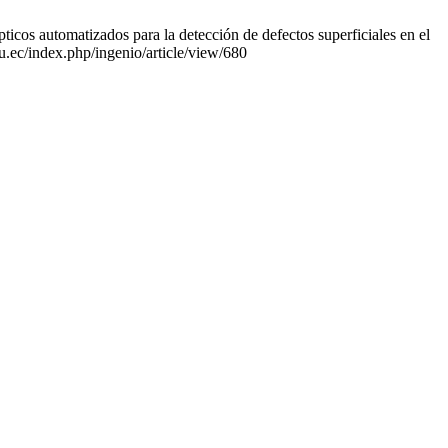
ticos automatizados para la detección de defectos superficiales en el
du.ec/index.php/ingenio/article/view/680