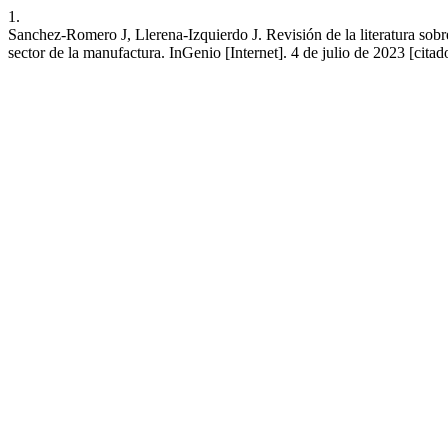
1.
Sanchez-Romero J, Llerena-Izquierdo J. Revisión de la literatura sobr
sector de la manufactura. InGenio [Internet]. 4 de julio de 2023 [cita