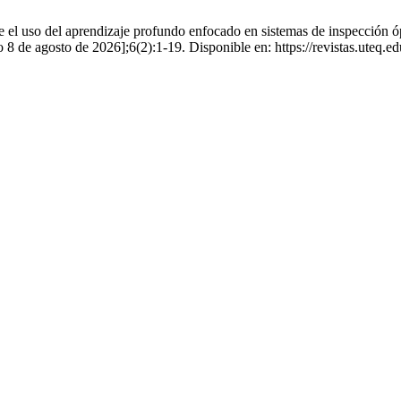
e el uso del aprendizaje profundo enfocado en sistemas de inspección óp
do 8 de agosto de 2026];6(2):1-19. Disponible en: https://revistas.uteq.e