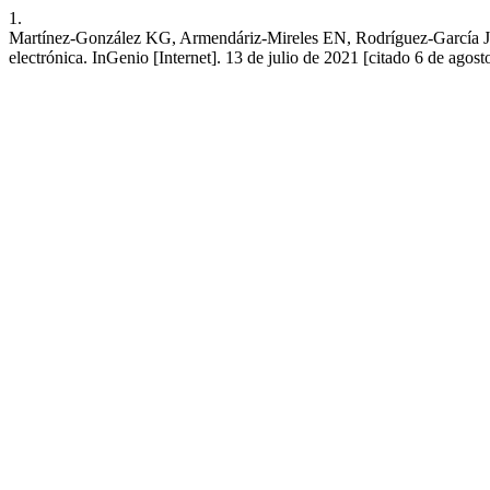
1.
Martínez-González KG, Armendáriz-Mireles EN, Rodríguez-García JA,
electrónica. InGenio [Internet]. 13 de julio de 2021 [citado 6 de agos