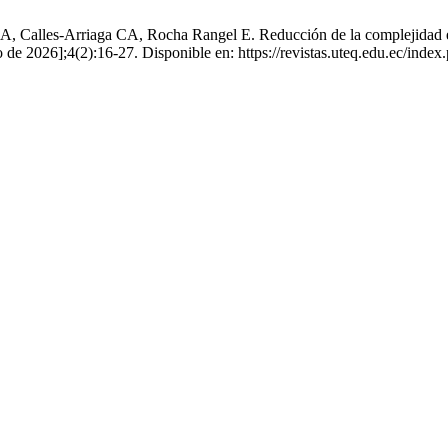
 Calles-Arriaga CA, Rocha Rangel E. Reducción de la complejidad en 
to de 2026];4(2):16-27. Disponible en: https://revistas.uteq.edu.ec/index