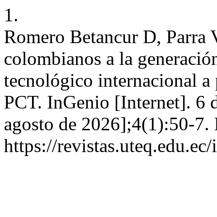
1.
Romero Betancur D, Parra V
colombianos a la generació
tecnológico internacional a 
PCT. InGenio [Internet]. 6 
agosto de 2026];4(1):50-7. 
https://revistas.uteq.edu.ec