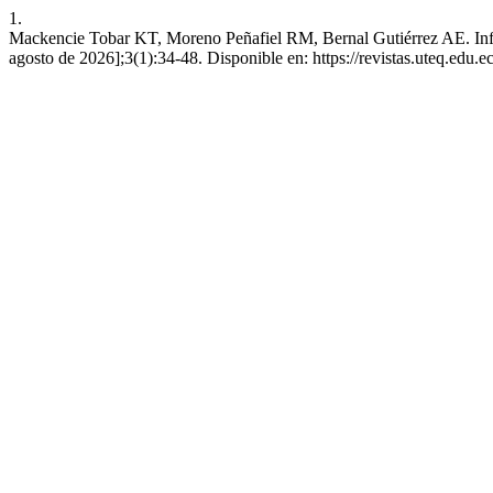
1.
Mackencie Tobar KT, Moreno Peñafiel RM, Bernal Gutiérrez AE. Influen
agosto de 2026];3(1):34-48. Disponible en: https://revistas.uteq.edu.e