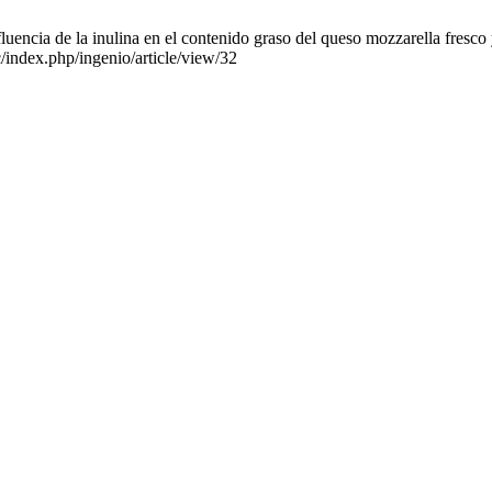
cia de la inulina en el contenido graso del queso mozzarella fresco y
c/index.php/ingenio/article/view/32