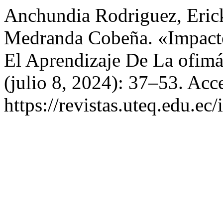
Anchundia Rodriguez, Erick
Medranda Cobeña. «Impacto 
El Aprendizaje De La ofimá
(julio 8, 2024): 37–53. Acc
https://revistas.uteq.edu.ec