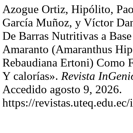
Azogue Ortiz, Hipólito, Pa
García Muñoz, y Víctor Da
De Barras Nutritivas a Base
Amaranto (Amaranthus Hipo
Rebaudiana Ertoni) Como F
Y calorías».
Revista InGeni
Accedido agosto 9, 2026.
https://revistas.uteq.edu.ec