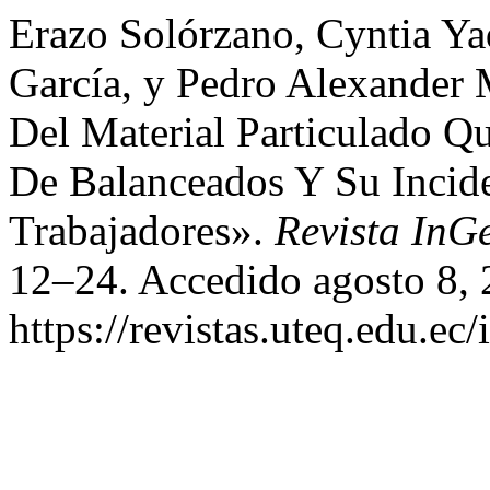
Erazo Solórzano, Cyntia Y
García, y Pedro Alexander 
Del Material Particulado Q
De Balanceados Y Su Incid
Trabajadores».
Revista InG
12–24. Accedido agosto 8, 
https://revistas.uteq.edu.ec