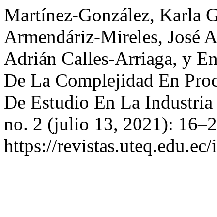
Martínez-González, Karla 
Armendáriz-Mireles, José 
Adrián Calles-Arriaga, y E
De La Complejidad En Pro
De Estudio En La Industria
no. 2 (julio 13, 2021): 16–
https://revistas.uteq.edu.ec