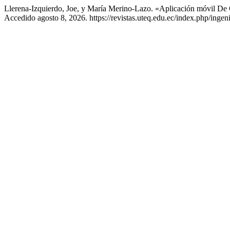
Llerena-Izquierdo, Joe, y María Merino-Lazo. «Aplicación móvil De
Accedido agosto 8, 2026. https://revistas.uteq.edu.ec/index.php/ingeni