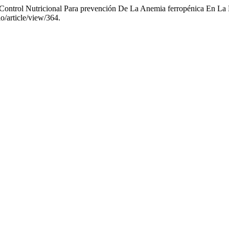
 Control Nutricional Para prevención De La Anemia ferropénica En La
o/article/view/364.