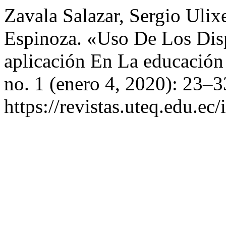
Zavala Salazar, Sergio Uli
Espinoza. «Uso De Los Dis
aplicación En La educación
no. 1 (enero 4, 2020): 23–3
https://revistas.uteq.edu.ec