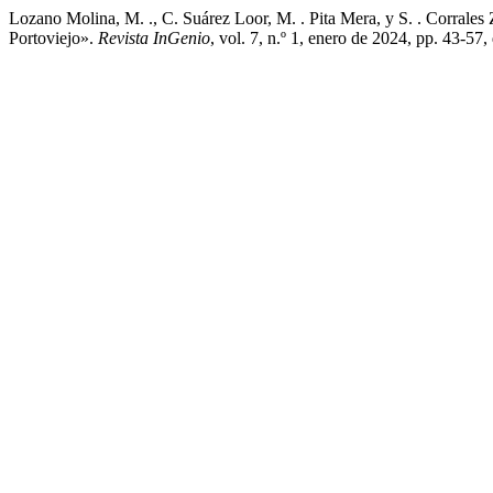
Lozano Molina, M. ., C. Suárez Loor, M. . Pita Mera, y S. . Corrale
Portoviejo».
Revista InGenio
, vol. 7, n.º 1, enero de 2024, pp. 43-57