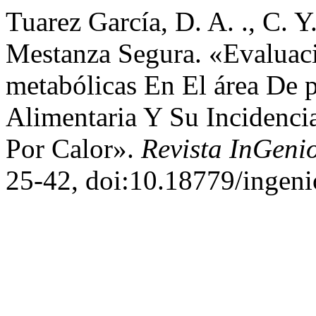
Tuarez García, D. A. ., C. Y
Mestanza Segura. «Evaluac
metabólicas En El área De 
Alimentaria Y Su Incidenci
Por Calor».
Revista InGeni
25-42, doi:10.18779/ingeni