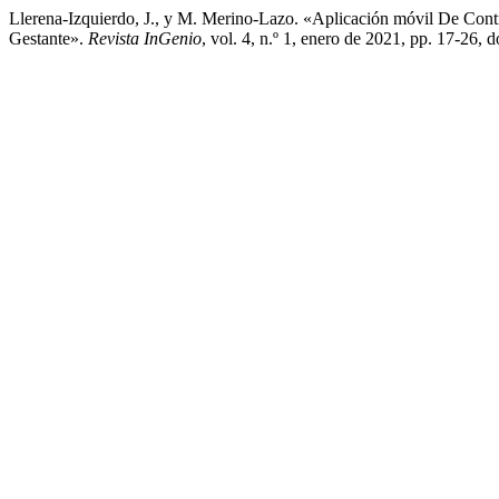
Llerena-Izquierdo, J., y M. Merino-Lazo. «Aplicación móvil De Con
Gestante».
Revista InGenio
, vol. 4, n.º 1, enero de 2021, pp. 17-26,