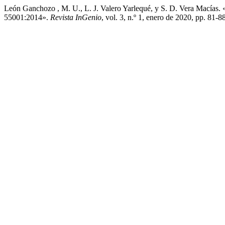
León Ganchozo , M. U., L. J. Valero Yarlequé, y S. D. Vera Macías
55001:2014».
Revista InGenio
, vol. 3, n.º 1, enero de 2020, pp. 81-