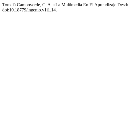
Tomalá Campoverde, C. A. «La Multimedia En El Aprendizaje Desd
doi:10.18779/ingenio.v1i1.14.