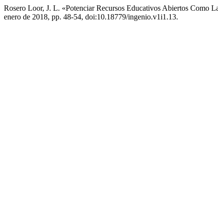
Rosero Loor, J. L. «Potenciar Recursos Educativos Abiertos Como 
enero de 2018, pp. 48-54, doi:10.18779/ingenio.v1i1.13.