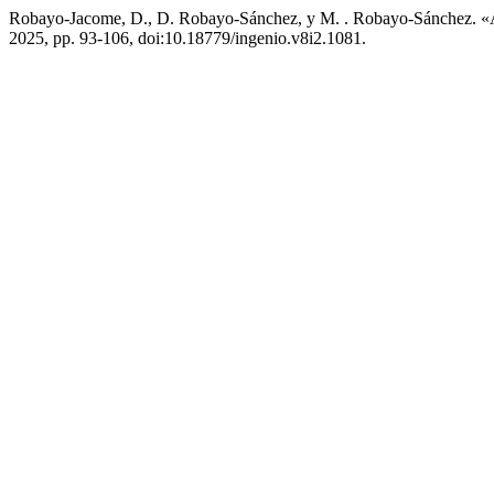
Robayo-Jacome, D., D. Robayo-Sánchez, y M. . Robayo-Sánchez. «
2025, pp. 93-106, doi:10.18779/ingenio.v8i2.1081.