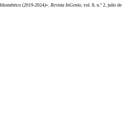
bliométrico (2019-2024)».
Revista InGenio
, vol. 8, n.º 2, julio de