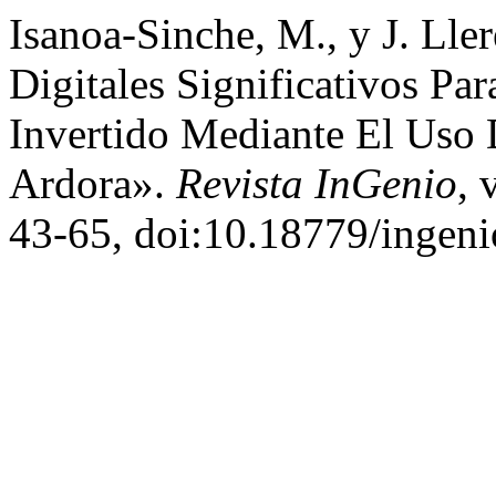
Isanoa-Sinche, M., y J. Lle
Digitales Significativos Par
Invertido Mediante El Uso 
Ardora».
Revista InGenio
, 
43-65, doi:10.18779/ingeni