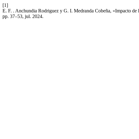
[1]
E. F. . Anchundia Rodriguez y G. I. Medranda Cobeña, «Impacto de la I
pp. 37–53, jul. 2024.