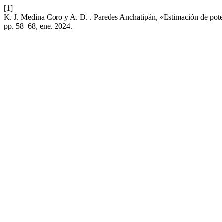
[1]
K. J. Medina Coro y A. D. . Paredes Anchatipán, «Estimación de pot
pp. 58–68, ene. 2024.