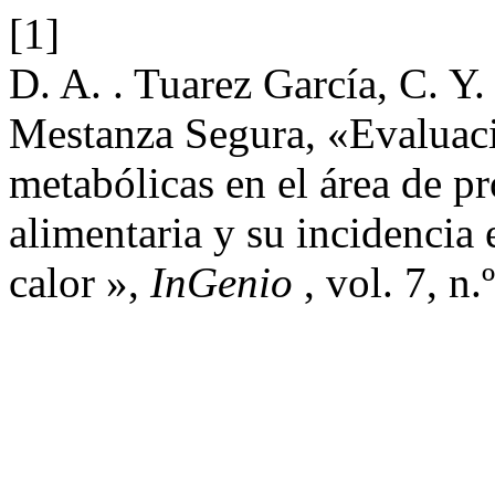
[1]
D. A. . Tuarez García, C. Y.
Mestanza Segura, «Evaluaci
metabólicas en el área de p
alimentaria y su incidencia 
calor »,
InGenio
, vol. 7, n