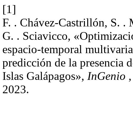
[1]
F. . Chávez-Castrillón, S. .
G. . Sciavicco, «Optimizaci
espacio-temporal multivaria
predicción de la presencia de
Islas Galápagos»,
InGenio
,
2023.