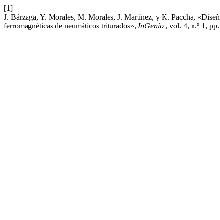
[1]
J. Bárzaga, Y. Morales, M. Morales, J. Martínez, y K. Paccha, «Diseñ
ferromagnéticas de neumáticos triturados»,
InGenio
, vol. 4, n.º 1, p